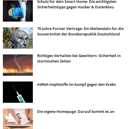
Schutz für dein Smart Home: Die wichtigsten
Sicherheitstipps gegen Hacker & Datenklau
70 Jahre Pariser Verträge: Ein Meilenstein für die
Souveränität der Bundesrepublik Deutschland
Richtiges Verhalten bei Gewittern: Sicherheit in
stürmischen Zeiten
mRNA-Impfstoffe im Kampf gegen den Krebs
Die eigene Homepage: Darauf kommt es an