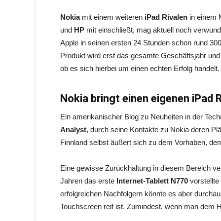
Nokia
mit einem weiteren
iPad Rivalen
in einem 
und
HP
mit einschließt, mag aktuell noch verwunde
Apple in seinen ersten 24 Stunden schon rund 30
Produkt wird erst das gesamte Geschäftsjahr und
ob es sich hierbei um einen echten Erfolg handelt.
Nokia bringt einen eigenen iPad 
Ein amerikanischer Blog zu Neuheiten in der Tech
Analyst
, durch seine Kontakte zu Nokia deren P
Finnland selbst äußert sich zu dem Vorhaben, de
Eine gewisse Zurückhaltung in diesem Bereich ver
Jahren das erste
Internet-Tablett
N770
vorstellte
erfolgreichen Nachfolgern könnte es aber durchaus 
Touchscreen reif ist. Zumindest, wenn man dem 