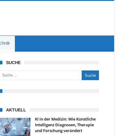
chnik
SUCHE
uche nach:
AKTUELL
KI in der Medizin: Wie Künstliche
Intelligenz Diagnosen, Therapie
und Forschung verändert