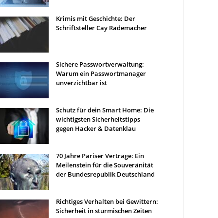
Krimis mit Geschichte: Der
Schriftsteller Cay Rademacher
Sichere Passwortverwaltung:
Warum ein Passwortmanager
unverzichtbar ist
Schutz für dein Smart Home: Die
wichtigsten Sicherheitstipps
gegen Hacker & Datenklau
70 Jahre Pariser Verträge: Ein
Meilenstein für die Souveränität
der Bundesrepublik Deutschland
Richtiges Verhalten bei Gewittern:
Sicherheit in stürmischen Zeiten