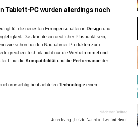
 Tablett-PC wurden allerdings noch
dingt für die neuesten Errungenschaften in
Design
und
nglebigkeit. Das könnte ein deutlicher Pluspunkt sein,
. Denn wie schon bei den Nachahmer-Produkten zum
 erfolgreichen Technik nicht nur die Werbetrommel und
ster Linie die
Kompatibilität
und die
Performance
der
 noch vorsichtig beobachteten
Technologie
einen
Nächster Beitrag
John Irving: ‚Letzte Nacht in Twisted River‘