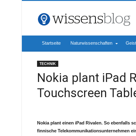
Startseite
Naturwissenschaften
Geis
TECHNIK
Nokia plant iPad 
Touchscreen Tabl
Nokia plant einen iPad Rivalen. So ebenfalls sc
finnische Telekommunikationsunternehmen ei