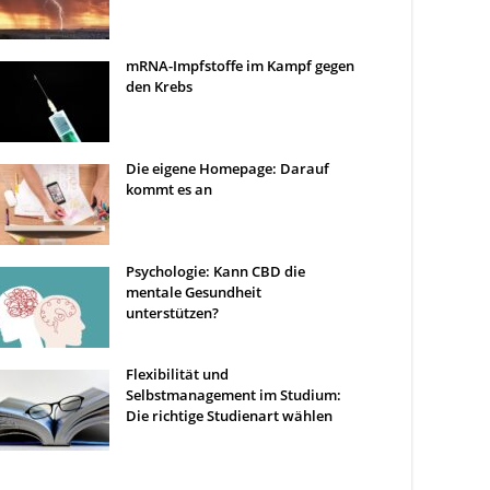
mRNA-Impfstoffe im Kampf gegen
den Krebs
Die eigene Homepage: Darauf
kommt es an
Psychologie: Kann CBD die
mentale Gesundheit
unterstützen?
Flexibilität und
Selbstmanagement im Studium:
Die richtige Studienart wählen