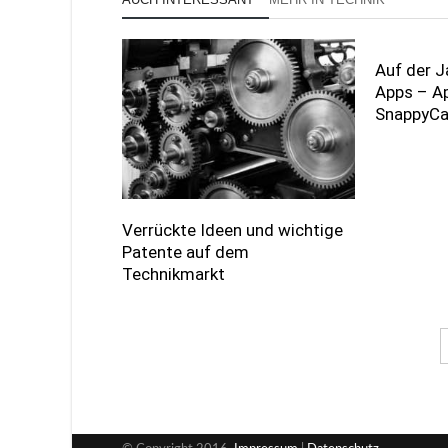
Auf der J
Apps – Ap
SnappyC
Verrückte Ideen und wichtige
Patente auf dem
Technikmarkt