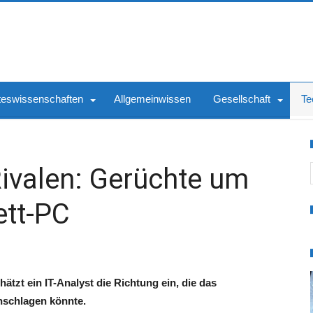
teswissenschaften
Allgemeinwissen
Gesellschaft
Te
S
Rivalen: Gerüchte um
ett-PC
hätzt ein IT-Analyst die Richtung ein, die das
nschlagen könnte.