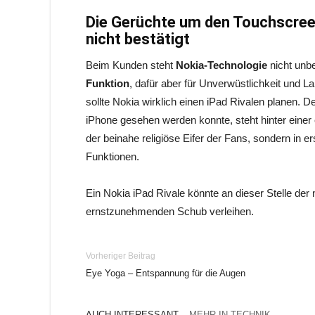
Die Gerüchte um den Touchscreen
nicht bestätigt
Beim Kunden steht
Nokia-Technologie
nicht unbe
Funktion
, dafür aber für Unverwüstlichkeit und La
sollte Nokia wirklich einen iPad Rivalen planen
iPhone gesehen werden konnte, steht hinter einer
der beinahe religiöse Eifer der Fans, sondern in er
Funktionen.
Ein Nokia iPad Rivale könnte an dieser Stelle der
ernstzunehmenden Schub verleihen.
Vorheriger Beitrag
Eye Yoga – Entspannung für die Augen
AUCH INTERESSANT
MEHR IN TECHNIK