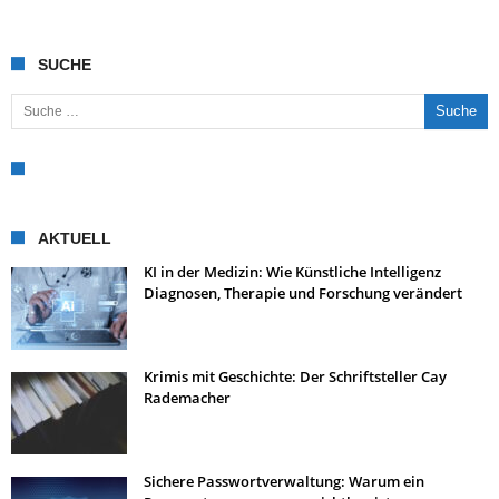
SUCHE
Suche nach:
AKTUELL
KI in der Medizin: Wie Künstliche Intelligenz
Diagnosen, Therapie und Forschung verändert
Krimis mit Geschichte: Der Schriftsteller Cay
Rademacher
Sichere Passwortverwaltung: Warum ein