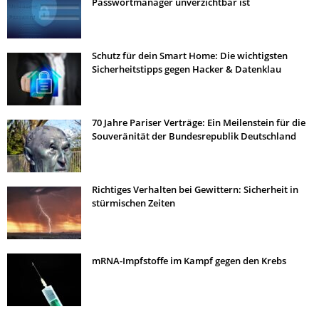
Passwortmanager unverzichtbar ist
Schutz für dein Smart Home: Die wichtigsten
Sicherheitstipps gegen Hacker & Datenklau
70 Jahre Pariser Verträge: Ein Meilenstein für die
Souveränität der Bundesrepublik Deutschland
Richtiges Verhalten bei Gewittern: Sicherheit in
stürmischen Zeiten
mRNA-Impfstoffe im Kampf gegen den Krebs