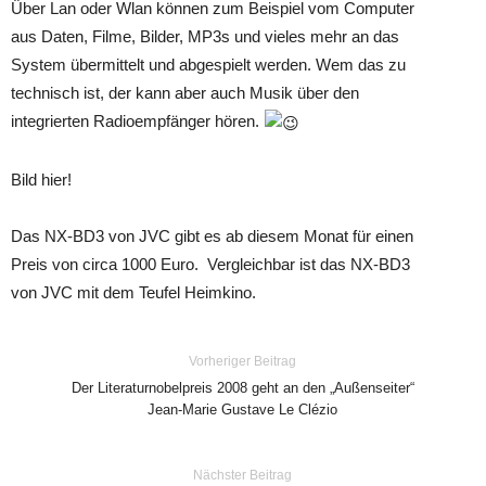
Über Lan oder Wlan können zum Beispiel vom Computer
aus Daten, Filme, Bilder, MP3s und vieles mehr an das
System übermittelt und abgespielt werden. Wem das zu
technisch ist, der kann aber auch Musik über den
integrierten Radioempfänger hören.
Bild hier!
Das NX-BD3 von JVC gibt es ab diesem Monat für einen
Preis von circa 1000 Euro. Vergleichbar ist das NX-BD3
von JVC mit dem Teufel Heimkino.
Vorheriger Beitrag
Der Literaturnobelpreis 2008 geht an den „Außenseiter“
Jean-Marie Gustave Le Clézio
Nächster Beitrag