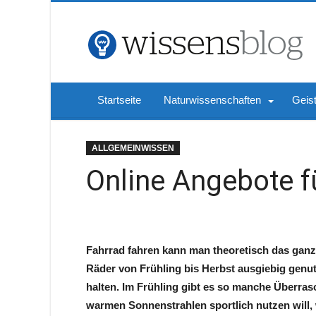
Startseite
Naturwissenschaften
Geis
ALLGEMEINWISSEN
Online Angebote f
Fahrrad fahren kann man theoretisch das ganze 
Räder von Frühling bis Herbst ausgiebig genu
halten. Im Frühling gibt es so manche Überras
warmen Sonnenstrahlen sportlich nutzen will,