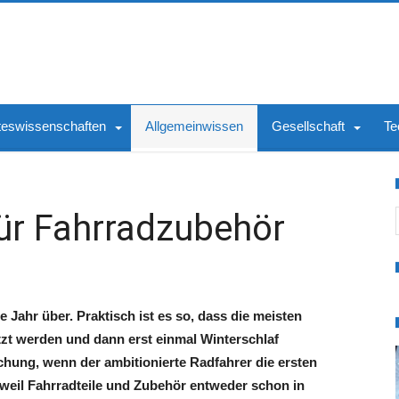
teswissenschaften
Allgemeinwissen
Gesellschaft
Te
S
ür Fahrradzubehör
Jahr über. Praktisch ist es so, dass die meisten
tzt werden und dann erst einmal Winterschlaf
chung, wenn der ambitionierte Radfahrer die ersten
 weil Fahrradteile und Zubehör entweder schon in