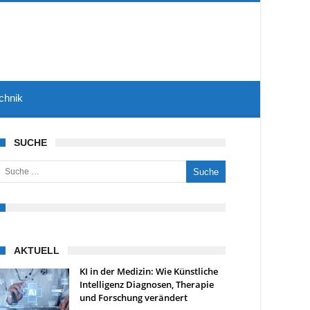
chnik
SUCHE
uche nach:
AKTUELL
KI in der Medizin: Wie Künstliche
Intelligenz Diagnosen, Therapie
und Forschung verändert