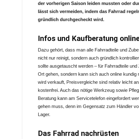
der vorherigen Saison leiden mussten oder d
lässt sich vermeiden, indem das Fahrrad regel
gründlich durchgecheckt wird.
Infos und Kaufberatung onlin
Dazu gehört, dass man alle Fahrradteile und Zube
nicht nur reinigt, sondern auch gründlich kontrolli
sollte ausgetauscht werden – für Fahrradteile un
Ort gehen, sondern kann sich auch online kundig 
wird verkauft, Preisvergleiche sind relativ leicht a
kostenfrei. Auch das nötige Werkzeug sowie Pfleg
Beratung kann am Servicetelefon eingefordert werd
gehen muss, denn im Gegensatz zum Händler vor O
Lager.
Das Fahrrad nachrüsten