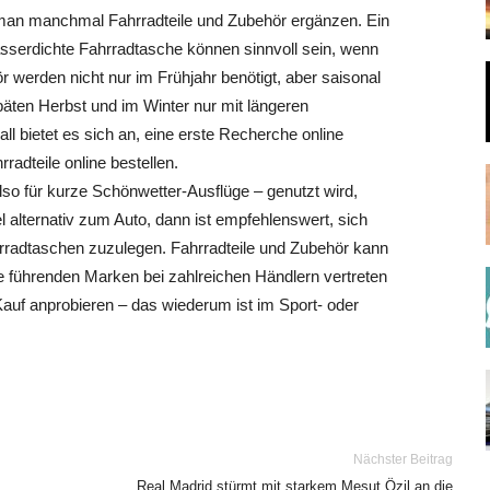
 man manchmal Fahrradteile und Zubehör ergänzen. Ein
asserdichte Fahrradtasche können sinnvoll sein, wenn
r werden nicht nur im Frühjahr benötigt, aber saisonal
äten Herbst und im Winter nur mit längeren
ll bietet es sich an, eine erste Recherche online
adteile online bestellen.
lso für kurze Schönwetter-Ausflüge – genutzt wird,
l alternativ zum Auto, dann ist empfehlenswert, sich
rradtaschen zuzulegen. Fahrradteile und Zubehör kann
e führenden Marken bei zahlreichen Händlern vertreten
auf anprobieren – das wiederum ist im Sport- oder
Nächster Beitrag
Real Madrid stürmt mit starkem Mesut Özil an die