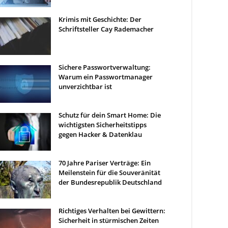
Krimis mit Geschichte: Der
Schriftsteller Cay Rademacher
Sichere Passwortverwaltung:
Warum ein Passwortmanager
unverzichtbar ist
Schutz für dein Smart Home: Die
wichtigsten Sicherheitstipps
gegen Hacker & Datenklau
70 Jahre Pariser Verträge: Ein
Meilenstein für die Souveränität
der Bundesrepublik Deutschland
Richtiges Verhalten bei Gewittern:
Sicherheit in stürmischen Zeiten