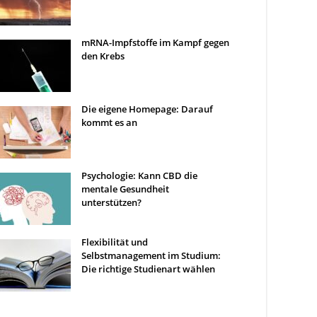
mRNA-Impfstoffe im Kampf gegen
den Krebs
Die eigene Homepage: Darauf
kommt es an
Psychologie: Kann CBD die
mentale Gesundheit
unterstützen?
Flexibilität und
Selbstmanagement im Studium:
Die richtige Studienart wählen