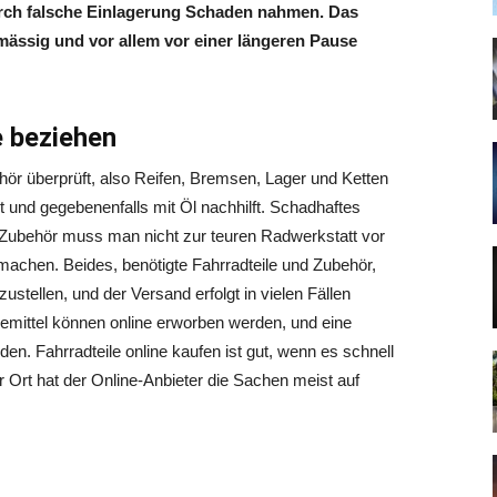
urch falsche Einlagerung Schaden nahmen. Das
mässig und vor allem vor einer längeren Pause
e beziehen
hör überprüft, also Reifen, Bremsen, Lager und Ketten
ert und gegebenenfalls mit Öl nachhilft. Schadhaftes
d Zubehör muss man nicht zur teuren Radwerkstatt vor
machen. Beides, benötigte Fahrradteile und Zubehör,
nzustellen, und der Versand erfolgt in vielen Fällen
emittel können online erworben werden, und eine
en. Fahrradteile online kaufen ist gut, wenn es schnell
rt hat der Online-Anbieter die Sachen meist auf