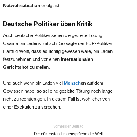
Notwehrsituation
erfolgt ist.
Deutsche Politiker üben Kritik
Auch deutsche Politiker sehen die gezielte Tötung
Osama bin Ladens kritisch. So sagte der FDP-Politiker
Hartfrid Wolff, dass es richtig gewesen wäre, bin Laden
festzunehmen und vor einen
internationalen
Gerichtshof
zu stellen.
Und auch wenn bin Laden viel
Mensch
en
auf dem
Gewissen habe, so sei eine gezielte Tötung noch lange
nicht zu rechtfertigen. In diesem Fall ist wohl eher von
einer Exekution zu sprechen.
Vorheriger Beitrag
Die dümmsten Frauensprüche der Welt