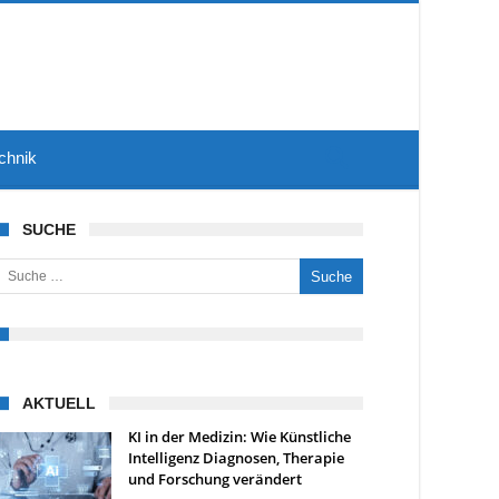
chnik
SUCHE
uche nach:
AKTUELL
KI in der Medizin: Wie Künstliche
Intelligenz Diagnosen, Therapie
und Forschung verändert