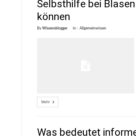
Selbsthilfe bei Blase
können
By
Wissensblogger
in :
Allgemeinwissen
Mehr
Was bedeutet informe