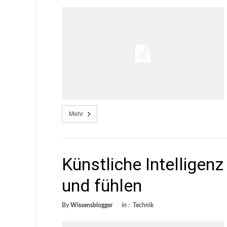
Mehr
Künstliche Intellige
und fühlen
By
Wissensblogger
in :
Technik