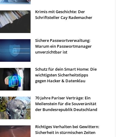
Krimis mit Geschichte: Der
Schriftsteller Cay Rademacher
Sichere Passwortverwaltung:
Warum ein Passwortmanager
unverzichtbar ist
Schutz für dein Smart Home: Die
wichtigsten Sicherheitstipps
gegen Hacker & Datenklau
70 Jahre Pariser Verträge: Ein
Meilenstein für die Souveränität
der Bundesrepublik Deutschland
Richtiges Verhalten bei Gewittern:
Sicherheit in stürmischen Zeiten