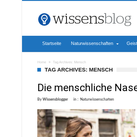
Startseite
Naturwissenschaften
Geis
Home
Tag Archives: Mensch
TAG ARCHIVES: MENSCH
Die menschliche Nase
By
Wissensblogger
in :
Naturwissenschaften