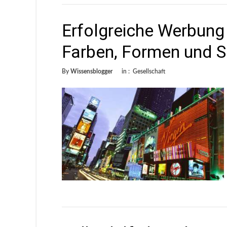
Erfolgreiche Werbung
Farben, Formen und 
By
Wissensblogger
in :
Gesellschaft