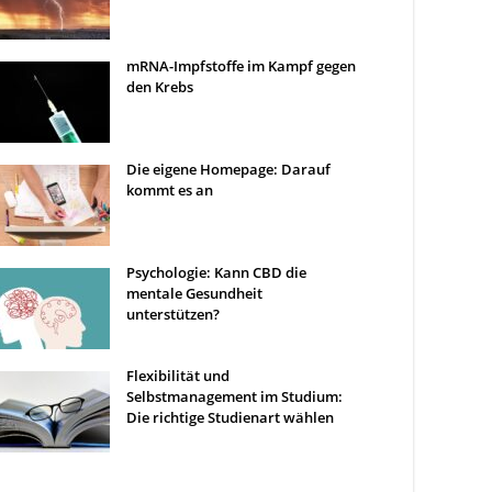
mRNA-Impfstoffe im Kampf gegen
den Krebs
Die eigene Homepage: Darauf
kommt es an
Psychologie: Kann CBD die
mentale Gesundheit
unterstützen?
Flexibilität und
Selbstmanagement im Studium:
Die richtige Studienart wählen