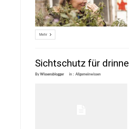
Mehr
Sichtschutz für drinn
By
Wissensblogger
in :
Allgemeinwissen