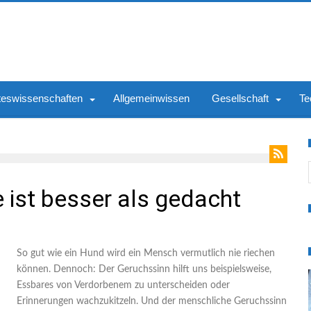
teswissenschaften
Allgemeinwissen
Gesellschaft
Te
S
 ist besser als gedacht
So gut wie ein Hund wird ein Mensch vermutlich nie riechen
können. Dennoch: Der Geruchssinn hilft uns beispielsweise,
Essbares von Verdorbenem zu unterscheiden oder
Erinnerungen wachzukitzeln. Und der menschliche Geruchssinn