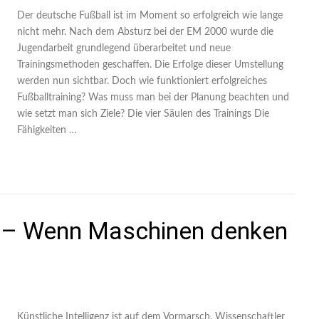
Der deutsche Fußball ist im Moment so erfolgreich wie lange
nicht mehr. Nach dem Absturz bei der EM 2000 wurde die
Jugendarbeit grundlegend überarbeitet und neue
Trainingsmethoden geschaffen. Die Erfolge dieser Umstellung
werden nun sichtbar. Doch wie funktioniert erfolgreiches
Fußballtraining? Was muss man bei der Planung beachten und
wie setzt man sich Ziele? Die vier Säulen des Trainings Die
Fähigkeiten …
nz – Wenn Maschinen denken
Künstliche Intelligenz ist auf dem Vormarsch. Wissenschaftler