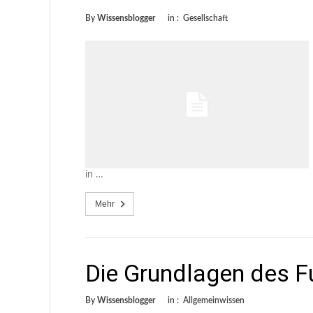
By
Wissensblogger
in :
Gesellschaft
in …
Mehr
Die Grundlagen des Fu
By
Wissensblogger
in :
Allgemeinwissen