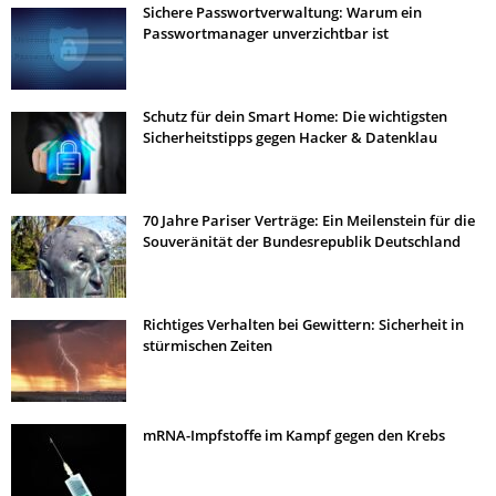
Sichere Passwortverwaltung: Warum ein
Passwortmanager unverzichtbar ist
Schutz für dein Smart Home: Die wichtigsten
Sicherheitstipps gegen Hacker & Datenklau
70 Jahre Pariser Verträge: Ein Meilenstein für die
Souveränität der Bundesrepublik Deutschland
Richtiges Verhalten bei Gewittern: Sicherheit in
stürmischen Zeiten
mRNA-Impfstoffe im Kampf gegen den Krebs