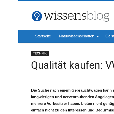
Startseite
Naturwissenschaften
Geis
TECHNIK
Qualität kaufen:
Die Suche nach einem Gebrauchtwagen kann si
langwierigen und nervenraubenden Angelegenhei
mehrere Vorbesitzer haben, bieten nicht genü
einfach nicht zu den Interessen und Bedürfnis