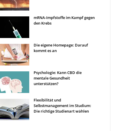
mRNA-Impfstoffe im Kampf gegen
den Krebs
Die eigene Homepage: Darauf
kommt es an
Psychologie: Kann CBD die
mentale Gesundheit
unterstützen?
Flexibilität und
Selbstmanagement im Studium:
Die richtige Studienart wählen