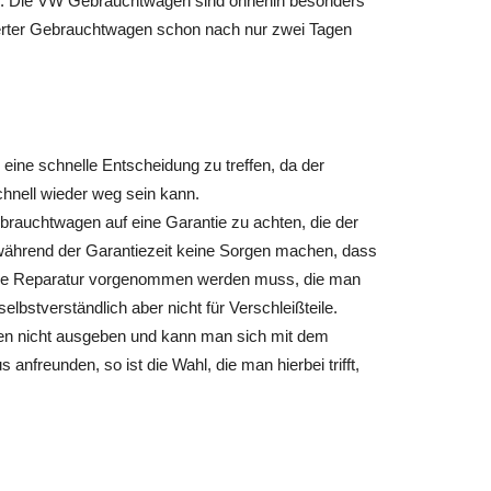
n. Die VW Gebrauchtwagen sind ohnehin besonders
erierter Gebrauchtwagen schon nach nur zwei Tagen
 eine schnelle Entscheidung zu treffen, da der
nell wieder weg sein kann.
rauchtwagen auf eine Garantie zu achten, die der
während der Garantiezeit keine Sorgen machen, dass
re Reparatur vorgenommen werden muss, die man
selbstverständlich aber nicht für Verschleißteile.
n nicht ausgeben und kann man sich mit dem
reunden, so ist die Wahl, die man hierbei trifft,