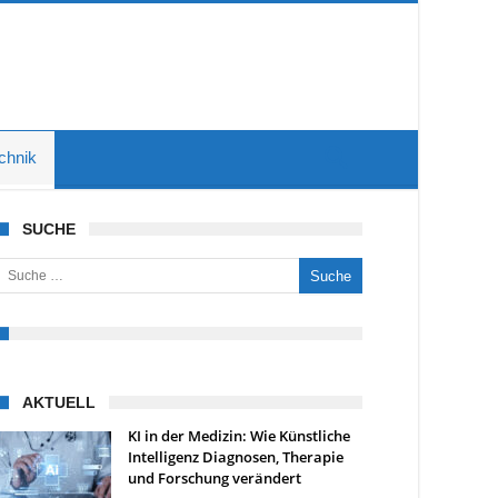
chnik
SUCHE
uche nach:
AKTUELL
KI in der Medizin: Wie Künstliche
Intelligenz Diagnosen, Therapie
und Forschung verändert