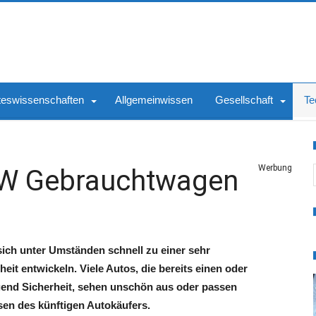
teswissenschaften
Allgemeinwissen
Gesellschaft
Te
S
Werbung
 VW Gebrauchtwagen
ch unter Umständen schnell zu einer sehr
t entwickeln. Viele Autos, die bereits einen oder
gend Sicherheit, sehen unschön aus oder passen
sen des künftigen Autokäufers.