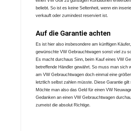
einen VW Golf zu günstigen Konditionen erwerbe
beliebt. So ist es keine Seltenheit, wenn ein ins
verkauft oder zumindest reserviert ist.
Auf die Garantie achten
Es ist hier also insbesondere am künftigen Käufer,
gewünschte VW Gebrauchtwagen sonst viel zu sch
Es macht durchaus Sinn, beim Kauf eines VW Geb
betreffende Händler gewährt. So muss man sich 
am VW Gebrauchtwagen doch einmal eine größe
letztlich selbst zahlen müsste. Diese Garantie gilt 
Möchte man also das Geld für einen VW Neuwage
Gedanken an einen VW Gebrauchtwagen durchaus anf
zumeist die absolut Richtige.