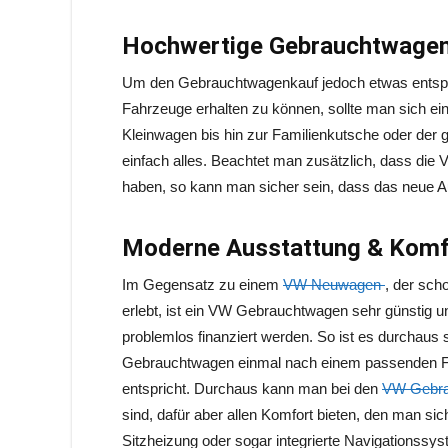
Hochwertige Gebrauchtwage
Um den Gebrauchtwagenkauf jedoch etwas entspann
Fahrzeuge erhalten zu können, sollte man sich
Kleinwagen bis hin zur Familienkutsche oder de
einfach alles. Beachtet man zusätzlich, dass di
haben, so kann man sicher sein, dass das neue A
Moderne Ausstattung & Komf
Im Gegensatz zu einem
VW Neuwagen
, der sch
erlebt, ist ein VW Gebrauchtwagen sehr günstig 
problemlos finanziert werden. So ist es durchaus 
Gebrauchtwagen einmal nach einem passenden F
entspricht. Durchaus kann man bei den
VW Gebra
sind, dafür aber allen Komfort bieten, den man s
Sitzheizung oder sogar integrierte Navigations