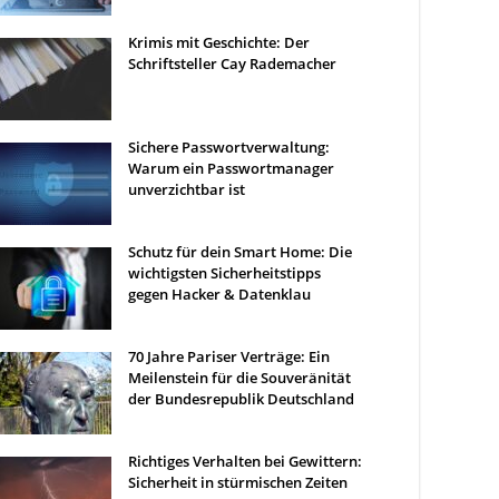
Krimis mit Geschichte: Der
Schriftsteller Cay Rademacher
Sichere Passwortverwaltung:
Warum ein Passwortmanager
unverzichtbar ist
Schutz für dein Smart Home: Die
wichtigsten Sicherheitstipps
gegen Hacker & Datenklau
70 Jahre Pariser Verträge: Ein
Meilenstein für die Souveränität
der Bundesrepublik Deutschland
Richtiges Verhalten bei Gewittern:
Sicherheit in stürmischen Zeiten