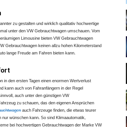
n
ter zu gestalten und wirklich qualitativ hochwertige
 einmal unter den VW Gebrauchtwagen umschauen. Vom
r geräumigen Limousine bieten VW Gebrauchtwagen
e VW Gebrauchtwagen keinen allzu hohen Kilometerstand
uto lange Freude am Fahren bieten kann.
ort
on in den ersten Tagen einen enormen Wertverlust
und kann auch von Fahranfängern in der Regel
sinnvoll, auch unter den günstigen VW
ahrzeug zu schauen, das den eigenen Ansprüchen
uchtwagen
auch Fahrzeuge finden, die etwas teurer
ich nur wünschen kann. So sind Klimaautomatik,
systeme bei hochwertigen Gebrauchtwagen der Marke VW