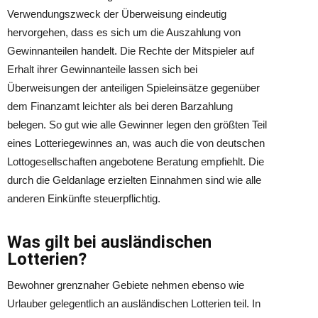
Verwendungszweck der Überweisung eindeutig
hervorgehen, dass es sich um die Auszahlung von
Gewinnanteilen handelt. Die Rechte der Mitspieler auf
Erhalt ihrer Gewinnanteile lassen sich bei
Überweisungen der anteiligen Spieleinsätze gegenüber
dem Finanzamt leichter als bei deren Barzahlung
belegen. So gut wie alle Gewinner legen den größten Teil
eines Lotteriegewinnes an, was auch die von deutschen
Lottogesellschaften angebotene Beratung empfiehlt. Die
durch die Geldanlage erzielten Einnahmen sind wie alle
anderen Einkünfte steuerpflichtig.
Was gilt bei ausländischen
Lotterien?
Bewohner grenznaher Gebiete nehmen ebenso wie
Urlauber gelegentlich an ausländischen Lotterien teil. In