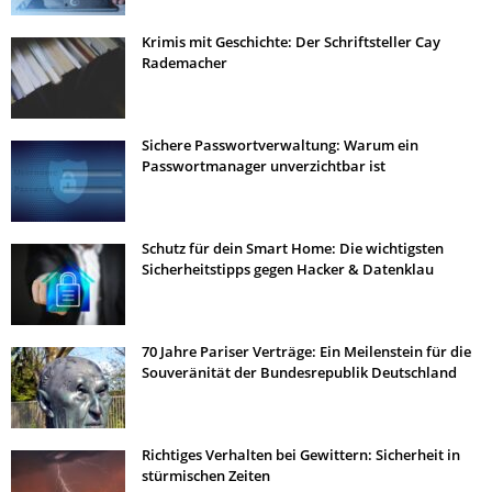
Krimis mit Geschichte: Der Schriftsteller Cay
Rademacher
Sichere Passwortverwaltung: Warum ein
Passwortmanager unverzichtbar ist
Schutz für dein Smart Home: Die wichtigsten
Sicherheitstipps gegen Hacker & Datenklau
70 Jahre Pariser Verträge: Ein Meilenstein für die
Souveränität der Bundesrepublik Deutschland
Richtiges Verhalten bei Gewittern: Sicherheit in
stürmischen Zeiten