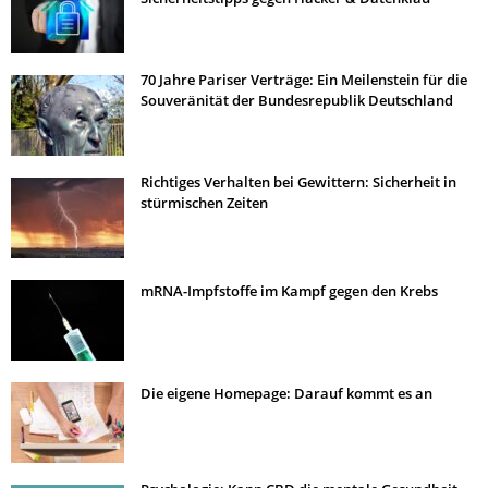
70 Jahre Pariser Verträge: Ein Meilenstein für die
Souveränität der Bundesrepublik Deutschland
Richtiges Verhalten bei Gewittern: Sicherheit in
stürmischen Zeiten
mRNA-Impfstoffe im Kampf gegen den Krebs
Die eigene Homepage: Darauf kommt es an