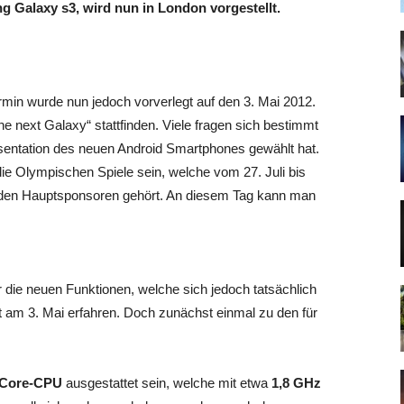
Galaxy s3, wird nun in London vorgestellt.
min wurde nun jedoch vorverlegt auf den 3. Mai 2012.
e next Galaxy“ stattfinden.
Viele fragen sich bestimmt
entation des neuen Android Smartphones gewählt hat.
e Olympischen Spiele sein, welche vom 27. Juli bis
u den Hauptsponsoren gehört. An diesem Tag kann man
r die neuen Funktionen, welche sich jedoch tatsächlich
t am 3. Mai erfahren. Doch zunächst einmal zu den für
Core-CPU
ausgestattet sein, welche mit etwa
1,8 GHz