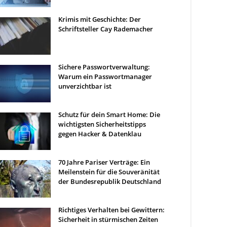
Krimis mit Geschichte: Der
Schriftsteller Cay Rademacher
Sichere Passwortverwaltung:
Warum ein Passwortmanager
unverzichtbar ist
Schutz für dein Smart Home: Die
wichtigsten Sicherheitstipps
gegen Hacker & Datenklau
70 Jahre Pariser Verträge: Ein
Meilenstein für die Souveränität
der Bundesrepublik Deutschland
Richtiges Verhalten bei Gewittern:
Sicherheit in stürmischen Zeiten