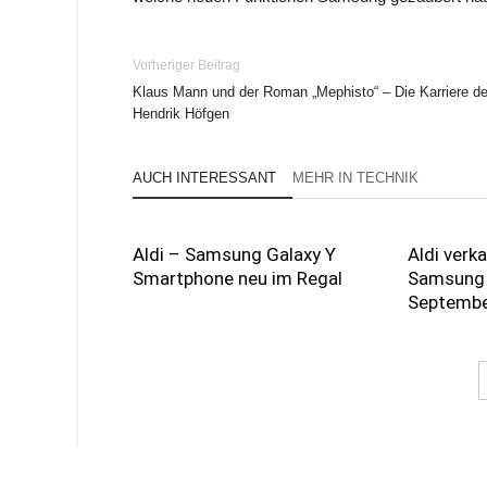
Vorheriger Beitrag
Klaus Mann und der Roman „Mephisto“ – Die Karriere d
Hendrik Höfgen
AUCH INTERESSANT
MEHR IN TECHNIK
Aldi – Samsung Galaxy Y
Aldi verk
Smartphone neu im Regal
Samsung 
September