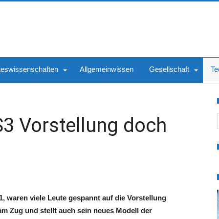
teswissenschaften
Allgemeinwissen
Gesellschaft
Te
S
3 Vorstellung doch
 waren viele Leute gespannt auf die Vorstellung
m Zug und stellt auch sein neues Modell der