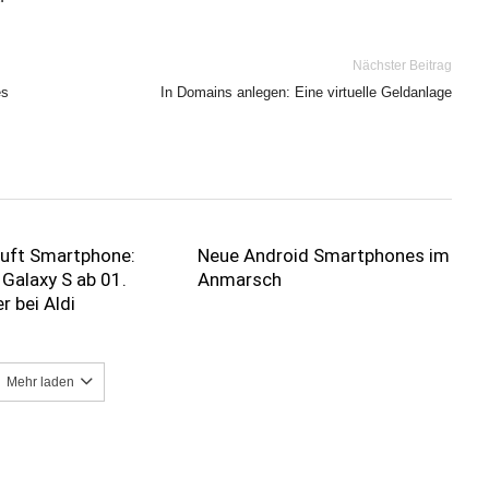
Nächster Beitrag
es
In Domains anlegen: Eine virtuelle Geldanlage
auft Smartphone:
Neue Android Smartphones im
Galaxy S ab 01.
Anmarsch
 bei Aldi
Mehr laden