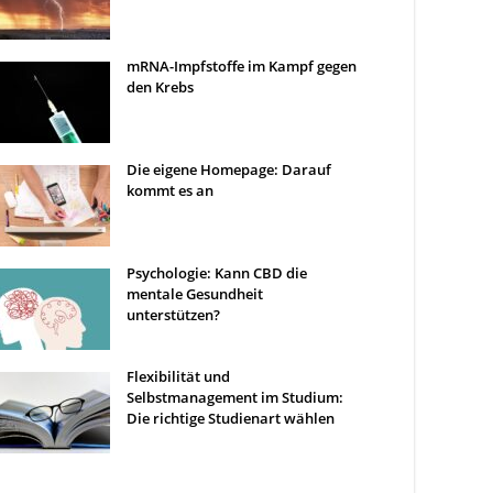
mRNA-Impfstoffe im Kampf gegen
den Krebs
Die eigene Homepage: Darauf
kommt es an
Psychologie: Kann CBD die
mentale Gesundheit
unterstützen?
Flexibilität und
Selbstmanagement im Studium:
Die richtige Studienart wählen