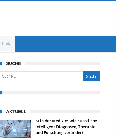
chnik
SUCHE
uche nach:
AKTUELL
KI in der Medizin: Wie Künstliche
Intelligenz Diagnosen, Therapie
und Forschung verändert