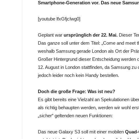
Smartphone-Generation vor. Das neue Samsung 
[youtube lfxGfjcIwg0]
Geplant war
ursprünglich der 22. Mai.
Dieser Ter
Das ganze soll unter dem Titel: „Come and meet th
weshalb Samsung gerade London als Ort der Präs
Großer Hintergrund dieser Entscheidung werden di
12. August in London stattfinden, da Samsung z
jedoch leider noch kein Handy bestellen.
Doch die große Frage: Was ist neu?
Es gibt bereits eine Vielzahl an Spekulationen übe
als richtig behaupten werden, werden wir wohl ers
„sicher“ geltenden neuen Funktionen:
Das neue Galaxy S3 soll mit einer mobilen
Quad-