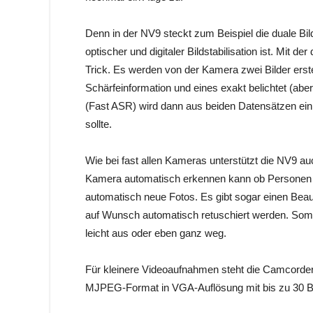
Denn in der NV9 steckt zum Beispiel die duale Bil
optischer und digitaler Bildstabilisation ist. Mit de
Trick. Es werden von der Kamera zwei Bilder erstellt
Schärfeinformation und eines exakt belichtet (aber
(Fast ASR) wird dann aus beiden Datensätzen ein Bi
sollte.
Wie bei fast allen Kameras unterstützt die NV9 a
Kamera automatisch erkennen kann ob Personen auf
automatisch neue Fotos. Es gibt sogar einen Beau
auf Wunsch automatisch retuschiert werden. Somit 
leicht aus oder eben ganz weg.
Für kleinere Videoaufnahmen steht die Camcorder-
MJPEG-Format in VGA-Auflösung mit bis zu 30 B