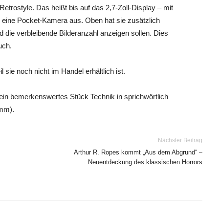
rostyle. Das heißt bis auf das 2,7-Zoll-Display – mit
 eine Pocket-Kamera aus. Oben hat sie zusätzlich
 die verbleibende Bilderanzahl anzeigen sollen. Dies
uch.
 sie noch nicht im Handel erhältlich ist.
 ein bemerkenswertes Stück Technik in sprichwörtlich
 mm).
Nächster Beitrag
Arthur R. Ropes kommt „Aus dem Abgrund“ –
Neuentdeckung des klassischen Horrors