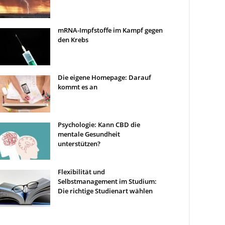
mRNA-Impfstoffe im Kampf gegen
den Krebs
Die eigene Homepage: Darauf
kommt es an
Psychologie: Kann CBD die
mentale Gesundheit
unterstützen?
Flexibilität und
Selbstmanagement im Studium:
Die richtige Studienart wählen