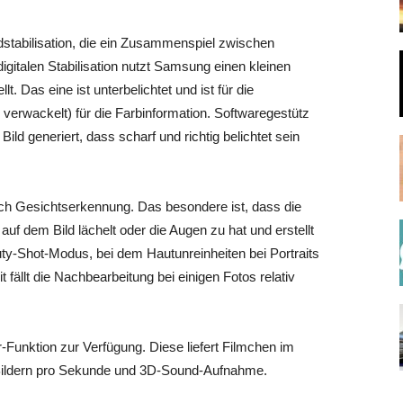
dstabilisation, die ein Zusammenspiel zwischen
r digitalen Stabilisation nutzt Samsung einen kleinen
. Das eine ist unterbelichtet und ist für die
 verwackelt) für die Farbinformation. Softwaregestütz
ld generiert, dass scharf und richtig belichtet sein
uch Gesichtserkennung. Das besondere ist, dass die
 dem Bild lächelt oder die Augen zu hat und erstellt
ty-Shot-Modus, bei dem Hautunreinheiten bei Portraits
fällt die Nachbearbeitung bei einigen Fotos relativ
Funktion zur Verfügung. Diese liefert Filmchen im
ildern pro Sekunde und 3D-Sound-Aufnahme.