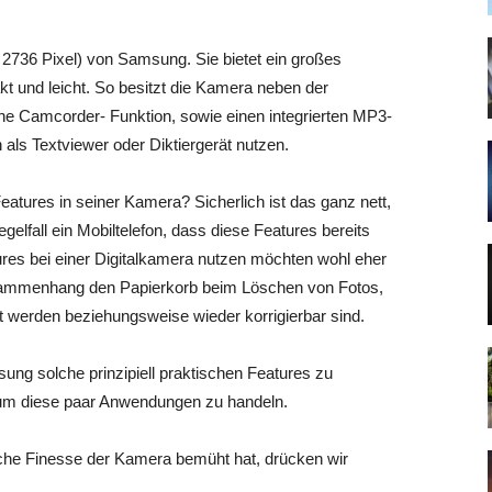
2736 Pixel) von Samsung. Sie bietet ein großes
 und leicht. So besitzt die Kamera neben der
ne Camcorder- Funktion, sowie einen integrierten MP3-
ls Textviewer oder Diktiergerät nutzen.
atures in seiner Kamera? Sicherlich ist das ganz nett,
gelfall ein Mobiltelefon, dass diese Features bereits
tures bei einer Digitalkamera nutzen möchten wohl eher
usammenhang den Papierkorb beim Löschen von Fotos,
 werden beziehungsweise wieder korrigierbar sind.
ung solche prinzipiell praktischen Features zu
t um diese paar Anwendungen zu handeln.
he Finesse der Kamera bemüht hat, drücken wir