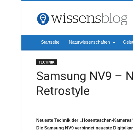
Startseite
Naturwissenschaften
Geis
TECHNIK
Samsung NV9 – N
Retrostyle
Neueste Technik der „Hosentaschen-Kameras“ 
Die Samsung NV9 verbindet neueste Digitalkam