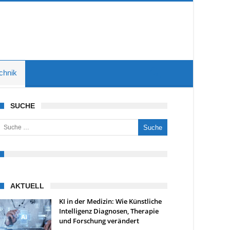
chnik
SUCHE
uche nach:
AKTUELL
KI in der Medizin: Wie Künstliche
Intelligenz Diagnosen, Therapie
und Forschung verändert