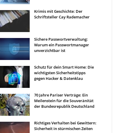
Krimis mit Geschichte: Der
Schriftsteller Cay Rademacher
Sichere Passwortverwaltung:
Warum ein Passwortmanager
unverzichtbar ist
Schutz für dein Smart Home: Die
wichtigsten Sicherheitstipps
gegen Hacker & Datenklau
70 Jahre Pariser Verträge: Ein
Meilenstein für die Souveränität
der Bundesrepublik Deutschland
Richtiges Verhalten bei Gewittern:
Sicherheit in stürmischen Zeiten