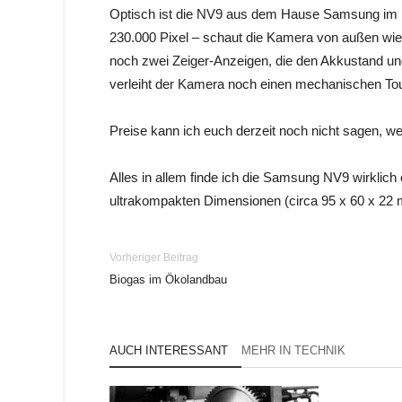
Optisch ist die NV9 aus dem Hause Samsung im Ret
230.000 Pixel – schaut die Kamera von außen wie
noch zwei Zeiger-Anzeigen, die den Akkustand und
verleiht der Kamera noch einen mechanischen To
Preise kann ich euch derzeit noch nicht sagen, weil
Alles in allem finde ich die Samsung NV9 wirklich
ultrakompakten Dimensionen (circa 95 x 60 x 22
Vorheriger Beitrag
Biogas im Ökolandbau
AUCH INTERESSANT
MEHR IN TECHNIK