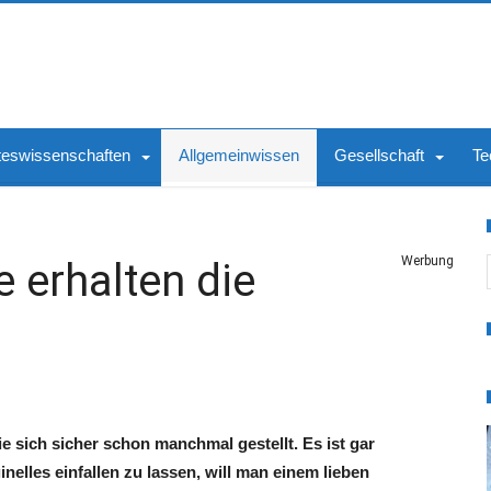
teswissenschaften
Allgemeinwissen
Gesellschaft
Te
S
Werbung
 erhalten die
 sich sicher schon manchmal gestellt. Es ist gar
nelles einfallen zu lassen, will man einem lieben