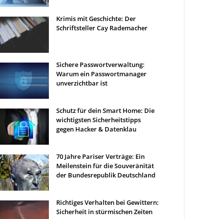
Krimis mit Geschichte: Der
Schriftsteller Cay Rademacher
Sichere Passwortverwaltung:
Warum ein Passwortmanager
unverzichtbar ist
Schutz für dein Smart Home: Die
wichtigsten Sicherheitstipps
gegen Hacker & Datenklau
70 Jahre Pariser Verträge: Ein
Meilenstein für die Souveränität
der Bundesrepublik Deutschland
Richtiges Verhalten bei Gewittern:
Sicherheit in stürmischen Zeiten