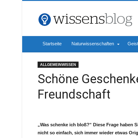
Startseite
Naturwissenschaften
Geis
ALLGEMEINWISSEN
Schöne Geschenke
Freundschaft
„Was schenke ich bloß?“ Diese Frage haben Sie
nicht so einfach, sich immer wieder etwas Origi