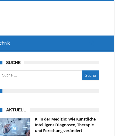
chnik
SUCHE
uche nach:
AKTUELL
KI in der Medizin: Wie Künstliche
Intelligenz Diagnosen, Therapie
und Forschung verändert