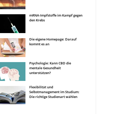
mRNA-Impfstoffe im Kampf gegen
den Krebs
Die eigene Homepage: Darauf
kommt es an
Psychologie: Kann CBD die
mentale Gesundheit
unterstützen?
Flexibilität und
Selbstmanagement im Studium:
Die richtige Studienart wählen