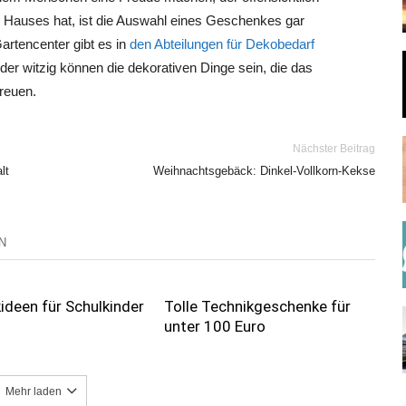
Hauses hat, ist die Auswahl eines Geschenkes gar
artencenter gibt es in
den Abteilungen für Dekobedarf
er witzig können die dekorativen Dinge sein, die das
reuen.
Nächster Beitrag
lt
Weihnachtsgebäck: Dinkel-Vollkorn-Kekse
N
deen für Schulkinder
Tolle Technikgeschenke für
unter 100 Euro
Mehr laden