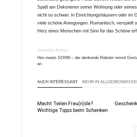
Spaß am Dekorieren seiner Wohnung oder seines 
nicht so schwer. In Einrichtungshäusern oder im G
viele schöne Anregungen. Romantisch, verspielt od
Herz eines Menschen mit Sinn für das Schöne erf
Vorheriger Beitrag
Hiro meets SOINN – der denkende Roboter nimmt Gesta
an
AUCH INTERESSANT
MEHR IN ALLGEMEINWISSE
Macht Teilen Freu(n)de?
Geschenki
Wichtige Tipps beim Schenken