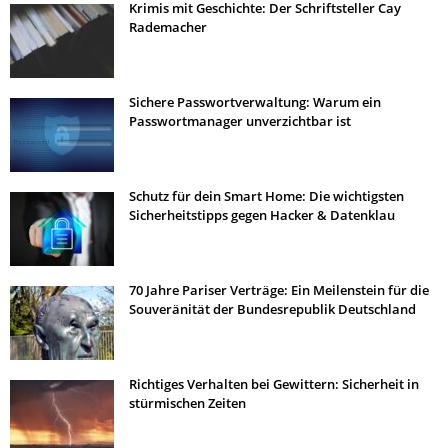
Krimis mit Geschichte: Der Schriftsteller Cay
Rademacher
Sichere Passwortverwaltung: Warum ein
Passwortmanager unverzichtbar ist
Schutz für dein Smart Home: Die wichtigsten
Sicherheitstipps gegen Hacker & Datenklau
70 Jahre Pariser Verträge: Ein Meilenstein für die
Souveränität der Bundesrepublik Deutschland
Richtiges Verhalten bei Gewittern: Sicherheit in
stürmischen Zeiten