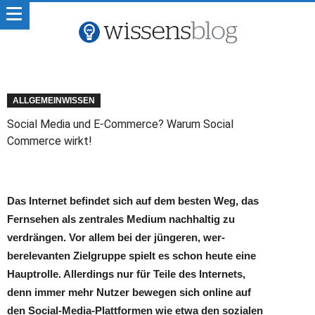
ALLGEMEINWISSEN
Social Media und E-Commerce? Warum Social
Commerce wirkt!
Das Internet befindet sich auf dem besten Weg, das
Fernsehen als zen­trales Medium nachhaltig zu
verdrän­gen. Vor allem bei der jüngeren, wer­
berelevanten Zielgruppe spielt es schon heute eine
Hauptrolle. Aller­dings nur für Teile des Internets,
denn immer mehr Nutzer bewegen sich on­line auf
den Social-Media-Plattformen wie etwa den sozialen