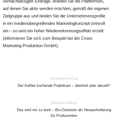
vernachlässigter Einträge. Wählen Sie die Plattformen,
auf denen Sie aktiv werden möchten, gemäß der eigenen
Zielgruppe aus und binden Sie die Unternehmensprofile
in ein medienübergreifendes Marketingkonzept sinnvoll
ein – so wird ein hoher Wiedererkennungseffekt erzielt
(informieren Sie sich zum Beispiel bei der Cross
Marketing Produktion GmbH).
Vorheriger Beitrag
Der Kaffee kochende Praktikant – überholt oder aktuell?
Nächster Beitrag
Das wird mir zu bunt – Bio-Ostereier als Herausforderung
für Produzenten