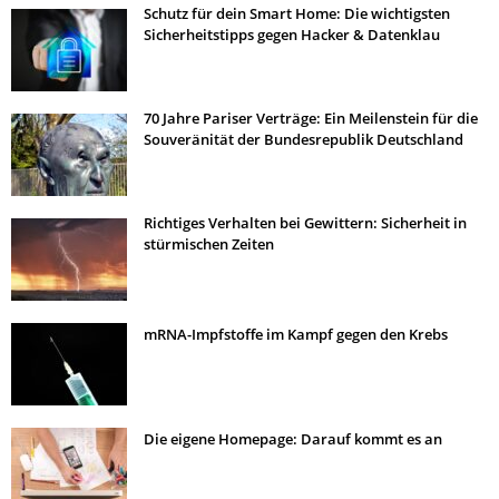
Schutz für dein Smart Home: Die wichtigsten
Sicherheitstipps gegen Hacker & Datenklau
70 Jahre Pariser Verträge: Ein Meilenstein für die
Souveränität der Bundesrepublik Deutschland
Richtiges Verhalten bei Gewittern: Sicherheit in
stürmischen Zeiten
mRNA-Impfstoffe im Kampf gegen den Krebs
Die eigene Homepage: Darauf kommt es an