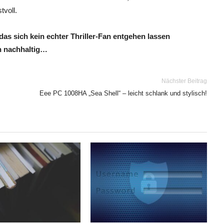
voll.
as sich kein echter Thriller-Fan entgehen lassen
en nachhaltig…
Nächster Beitrag
Eee PC 1008HA „Sea Shell“ – leicht schlank und stylisch!