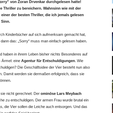
orry“ von Zoran Drvenkar durchgelesen hatte!
 Thriller zu bereichern. Wahnsinn wie mit der
 einer der besten Thriller, die ich jemals gelesen
 Sinn.
urch Kinderbücher auf sich aufmerksam gemacht hat,
d dann das: „Sorry“ muss man einfach gelesen haben.
nd haben in ihrem Leben bisher nichts Besonderes auf
m Ärmel: eine
Agentur für Entschuldigungen
. Wie
chuldigen? Die Geschäftsidee der Vier besteht nun also
en. Damit werden sie dermaßen erfolgreich, dass sie
können.
sie nicht gerechnet: Der
ominöse Lars Meybach
che zu entschuldigen. Der armen Frau wurde brutal ein
, die Vier sollen die Leiche auch entsorgen. Und das