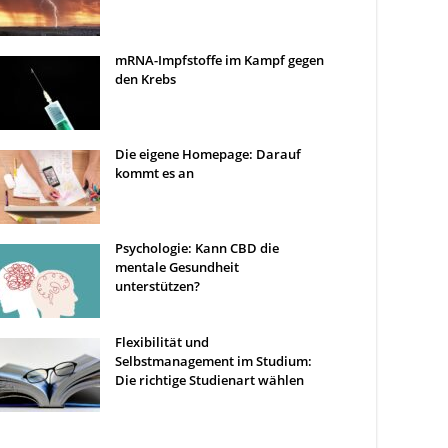
mRNA-Impfstoffe im Kampf gegen
den Krebs
Die eigene Homepage: Darauf
kommt es an
Psychologie: Kann CBD die
mentale Gesundheit
unterstützen?
Flexibilität und
Selbstmanagement im Studium:
Die richtige Studienart wählen