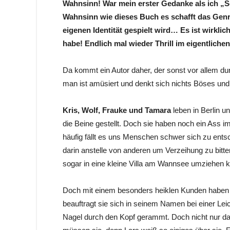
Wahnsinn! War mein erster Gedanke als ich „S
Wahnsinn wie dieses Buch es schafft das Genre
eigenen Identität gespielt wird… Es ist wirklich
habe! Endlich mal wieder Thrill im eigentlichen
Da kommt ein Autor daher, der sonst vor allem d
man ist amüsiert und denkt sich nichts Böses un
Kris, Wolf, Frauke und Tamara
leben in Berlin u
die Beine gestellt. Doch sie haben noch ein Ass i
häufig fällt es uns Menschen schwer sich zu ents
darin anstelle von anderen um Verzeihung zu bitt
sogar in eine kleine Villa am Wannsee umziehen 
Doch mit einem besonders heiklen Kunden haben 
beauftragt sie sich in seinem Namen bei einer Lei
Nagel durch den Kopf gerammt. Doch nicht nur das