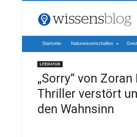
Startseite
Naturwissenschaften
Geis
LITERATUR
„Sorry“ von Zoran
Thriller verstört un
den Wahnsinn