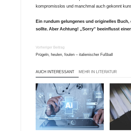
kompromisslos und manchmal auch gekonnt kunst
Ein rundum gelungenes und originelles Buch, d
sollte. Aber Achtung! „Sorry“ beeinflusst ein
Vorheriger Beitrag
Prügeln, heulen, foulen – italienischer Fußball
AUCH INTERESSANT
MEHR IN LITERATUR