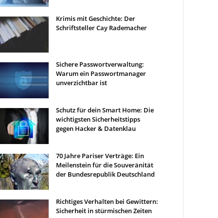
Krimis mit Geschichte: Der
Schriftsteller Cay Rademacher
Sichere Passwortverwaltung:
Warum ein Passwortmanager
unverzichtbar ist
Schutz für dein Smart Home: Die
wichtigsten Sicherheitstipps
gegen Hacker & Datenklau
70 Jahre Pariser Verträge: Ein
Meilenstein für die Souveränität
der Bundesrepublik Deutschland
Richtiges Verhalten bei Gewittern:
Sicherheit in stürmischen Zeiten