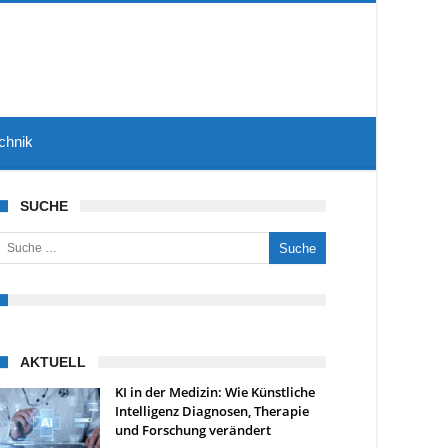
chnik
SUCHE
uche nach:
AKTUELL
KI in der Medizin: Wie Künstliche
Intelligenz Diagnosen, Therapie
und Forschung verändert