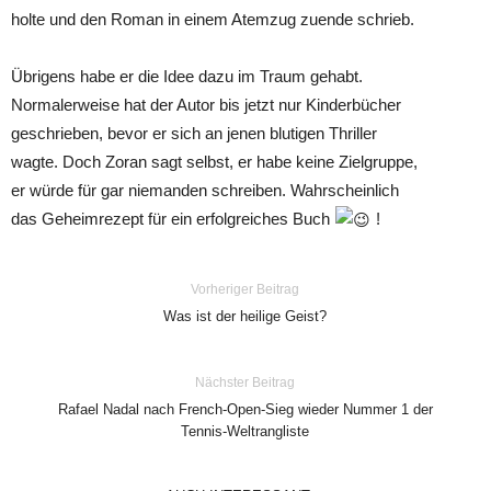
holte und den Roman in einem Atemzug zuende schrieb.
Übrigens habe er die Idee dazu im Traum gehabt.
Normalerweise hat der Autor bis jetzt nur Kinderbücher
geschrieben, bevor er sich an jenen blutigen Thriller
wagte. Doch Zoran sagt selbst, er habe keine Zielgruppe,
er würde für gar niemanden schreiben. Wahrscheinlich
das Geheimrezept für ein erfolgreiches Buch
!
Vorheriger Beitrag
Was ist der heilige Geist?
Nächster Beitrag
Rafael Nadal nach French-Open-Sieg wieder Nummer 1 der
Tennis-Weltrangliste