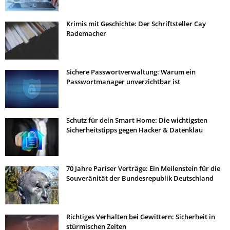
Krimis mit Geschichte: Der Schriftsteller Cay
Rademacher
Sichere Passwortverwaltung: Warum ein
Passwortmanager unverzichtbar ist
Schutz für dein Smart Home: Die wichtigsten
Sicherheitstipps gegen Hacker & Datenklau
70 Jahre Pariser Verträge: Ein Meilenstein für die
Souveränität der Bundesrepublik Deutschland
Richtiges Verhalten bei Gewittern: Sicherheit in
stürmischen Zeiten