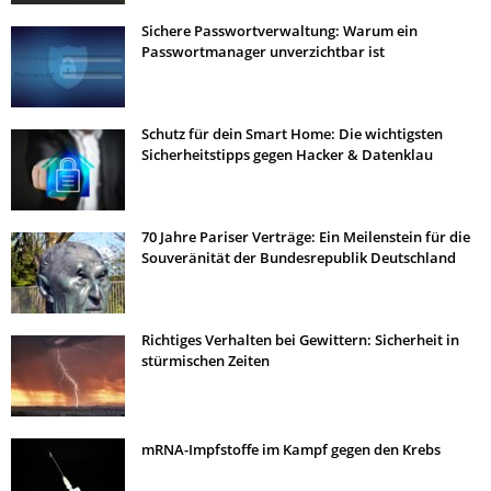
Sichere Passwortverwaltung: Warum ein
Passwortmanager unverzichtbar ist
Schutz für dein Smart Home: Die wichtigsten
Sicherheitstipps gegen Hacker & Datenklau
70 Jahre Pariser Verträge: Ein Meilenstein für die
Souveränität der Bundesrepublik Deutschland
Richtiges Verhalten bei Gewittern: Sicherheit in
stürmischen Zeiten
mRNA-Impfstoffe im Kampf gegen den Krebs