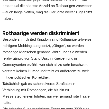
prozentual die höchste Anzahl an Rothaarigen vorweisen
– auch lange hielten, mag die Gerüchte weiter zugespitzt
haben.
Rothaarige werden diskriminiert
Besonders im United Kingdom sind Rothaarige teilweise
richtigem Mobbing ausgesetzt, „Ginger“, so werden
rothaarige Menschen genannt, Witze über sie werden
relativ gängig von Stand Ups, in Kneipen und in
Comedyserien erzählt, wer sich all zu sehr beschwert,
versteht keinen Humor und treibt es außerdem zu weit
mit der politischen Korrektheit.
Tatsächlich gab es schon diverse Straftaten in
Verbindung mit Rothaarigen, die bis hin zu
Messerstechereien führten, nur weil jemand rote Haare
hatte.
Die britische Supermarktkette Tesco musste 2009 eine