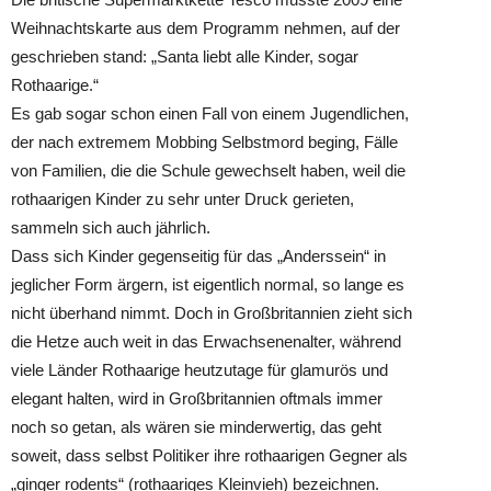
Weihnachtskarte aus dem Programm nehmen, auf der
geschrieben stand: „Santa liebt alle Kinder, sogar
Rothaarige.“
Es gab sogar schon einen Fall von einem Jugendlichen,
der nach extremem Mobbing Selbstmord beging, Fälle
von Familien, die die Schule gewechselt haben, weil die
rothaarigen Kinder zu sehr unter Druck gerieten,
sammeln sich auch jährlich.
Dass sich Kinder gegenseitig für das „Anderssein“ in
jeglicher Form ärgern, ist eigentlich normal, so lange es
nicht überhand nimmt. Doch in Großbritannien zieht sich
die Hetze auch weit in das Erwachsenenalter, während
viele Länder Rothaarige heutzutage für glamurös und
elegant halten, wird in Großbritannien oftmals immer
noch so getan, als wären sie minderwertig, das geht
soweit, dass selbst Politiker ihre rothaarigen Gegner als
„ginger rodents“ (rothaariges Kleinvieh) bezeichnen.