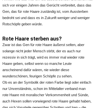
sich vor einigen Jahren das Gerücht verbreitet, dass das
Gen, das für rote Haare zuständig ist, vom Aussterben
bedroht sei und dass es in Zukunft weniger und weniger
Rotschöpfe geben würde.
Rote Haare sterben aus?
Zwar ist das Gen für rote Haare äußerst selten, aber
solange nicht jeder Mensch stirbt, der es auch nur
rezessiv in sich trägt, wird es immer mal wieder rote
Haare geben, selbst wenn so manche Leute
anscheinend dafür wären, nie wieder diese
wunderschönen, feurigen Schöpfe zu sehen.
Ob es an der Symbolik der roten Farbe liegt oder einfach
nur Unverständnis, schon im Mittelalter verband man
rote Haare mit moralischer Verkommenheit und Sünde,
auch Hexen sollen vorwiegend rote Haare gehabt haben,
das sich Vorurteile gegenüber Schotten und Iren – die