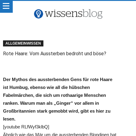
ALLGEMEINWISSEN
Rote Haare: Vom Aussterben bedroht und böse?
Der Mythos des aussterbenden Gens für rote Haare
ist Humbug, ebenso wie all die hübschen
Fabelmärchen, die sich um rothaarige Menschen
ranken. Warum man als „Ginger“ vor allem in
Großbritannien stark gemobbt wird, gibt es hier zu
lesen.
[youtube RLfWyf3klbQ]
Ähnlich wie das Mär um die aussterbenden Blondinen hat