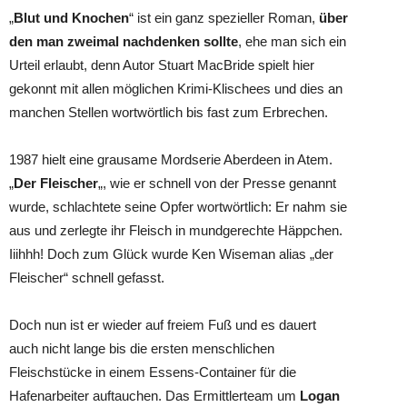
„
Blut und Knochen
“ ist ein ganz spezieller Roman,
über
den man zweimal nachdenken sollte
, ehe man sich ein
Urteil erlaubt, denn Autor Stuart MacBride spielt hier
gekonnt mit allen möglichen Krimi-Klischees und dies an
manchen Stellen wortwörtlich bis fast zum Erbrechen.
1987 hielt eine grausame Mordserie Aberdeen in Atem.
„
Der Fleischer
„, wie er schnell von der Presse genannt
wurde, schlachtete seine Opfer wortwörtlich: Er nahm sie
aus und zerlegte ihr Fleisch in mundgerechte Häppchen.
Iiihhh! Doch zum Glück wurde Ken Wiseman alias „der
Fleischer“ schnell gefasst.
Doch nun ist er wieder auf freiem Fuß und es dauert
auch nicht lange bis die ersten menschlichen
Fleischstücke in einem Essens-Container für die
Hafenarbeiter auftauchen. Das Ermittlerteam um
Logan