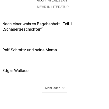
AUCH INTERESSANT
MEHR IN LITERATUR
Nach einer wahren Begebenheit…Teil 1:
„Schauergeschichten“
Ralf Schmitz und seine Mama
Edgar Wallace
Mehr laden