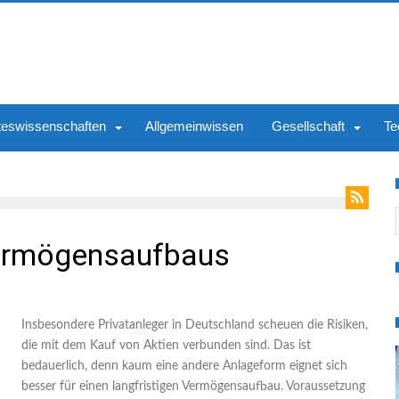
teswissenschaften
Allgemeinwissen
Gesellschaft
Te
S
Vermögensaufbaus
Insbesondere Privatanleger in Deutschland scheuen die Risiken,
die mit dem Kauf von Aktien verbunden sind. Das ist
bedauerlich, denn kaum eine andere Anlageform eignet sich
besser für einen langfristigen Vermögensaufbau. Voraussetzung