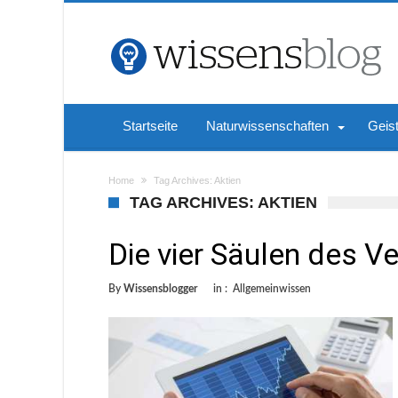
Startseite
Naturwissenschaften
Geis
Home
Tag Archives: Aktien
TAG ARCHIVES: AKTIEN
Die vier Säulen des 
By
Wissensblogger
in :
Allgemeinwissen