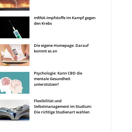
mRNA-Impfstoffe im Kampf gegen
den Krebs
Die eigene Homepage: Darauf
kommt es an
Psychologie: Kann CBD die
mentale Gesundheit
unterstützen?
Flexibilität und
Selbstmanagement im Studium:
Die richtige Studienart wählen