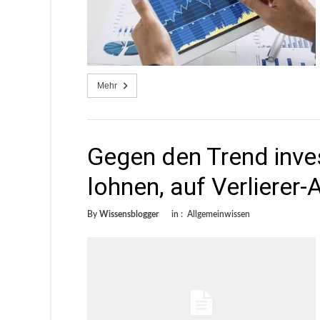
Mehr
Gegen den Trend inves
lohnen, auf Verlierer-
By
Wissensblogger
in :
Allgemeinwissen