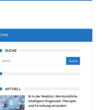
chnik
SUCHE
uche nach:
AKTUELL
KI in der Medizin: Wie Künstliche
Intelligenz Diagnosen, Therapie
und Forschung verändert