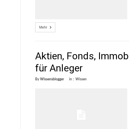
Mehr
Aktien, Fonds, Immobi
für Anleger
By
Wissensblogger
in :
Wissen