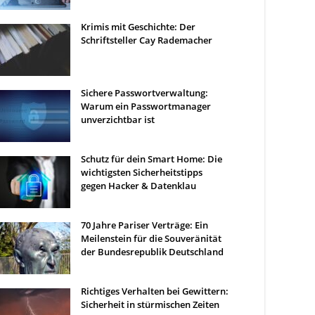
Krimis mit Geschichte: Der
Schriftsteller Cay Rademacher
Sichere Passwortverwaltung:
Warum ein Passwortmanager
unverzichtbar ist
Schutz für dein Smart Home: Die
wichtigsten Sicherheitstipps
gegen Hacker & Datenklau
70 Jahre Pariser Verträge: Ein
Meilenstein für die Souveränität
der Bundesrepublik Deutschland
Richtiges Verhalten bei Gewittern:
Sicherheit in stürmischen Zeiten