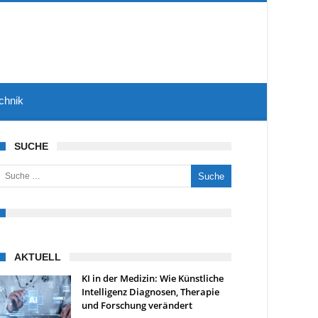
chnik
SUCHE
uche nach:
AKTUELL
KI in der Medizin: Wie Künstliche
Intelligenz Diagnosen, Therapie
und Forschung verändert