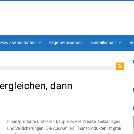
teswissenschaften
Allgemeinwissen
Gesellschaft
Te
S
ergleichen, dann
Finanzprodukte umfassen beispielsweise Kredite, Geldanlagen
und Versicherungen. Die Auswahl an Finanzprodukten ist groß