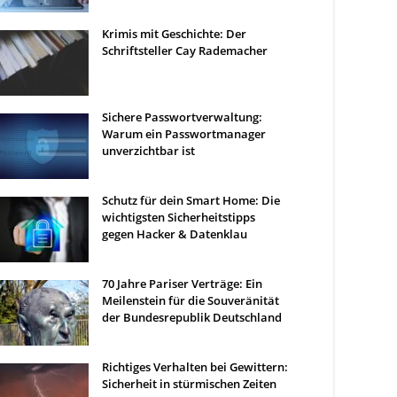
Krimis mit Geschichte: Der
Schriftsteller Cay Rademacher
Sichere Passwortverwaltung:
Warum ein Passwortmanager
unverzichtbar ist
Schutz für dein Smart Home: Die
wichtigsten Sicherheitstipps
gegen Hacker & Datenklau
70 Jahre Pariser Verträge: Ein
Meilenstein für die Souveränität
der Bundesrepublik Deutschland
Richtiges Verhalten bei Gewittern:
Sicherheit in stürmischen Zeiten