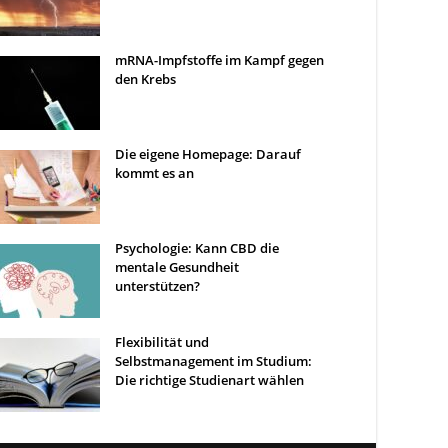
mRNA-Impfstoffe im Kampf gegen
den Krebs
Die eigene Homepage: Darauf
kommt es an
Psychologie: Kann CBD die
mentale Gesundheit
unterstützen?
Flexibilität und
Selbstmanagement im Studium:
Die richtige Studienart wählen