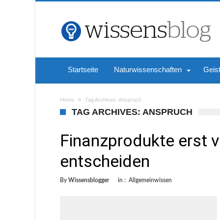
Startseite
Naturwissenschaften
Geis
Home
Tag Archives: Anspruch
TAG ARCHIVES: ANSPRUCH
Finanzprodukte erst v
entscheiden
By
Wissensblogger
in :
Allgemeinwissen