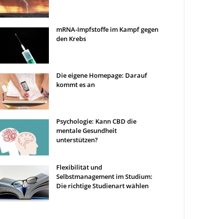
mRNA-Impfstoffe im Kampf gegen
den Krebs
Die eigene Homepage: Darauf
kommt es an
Psychologie: Kann CBD die
mentale Gesundheit
unterstützen?
Flexibilität und
Selbstmanagement im Studium:
Die richtige Studienart wählen