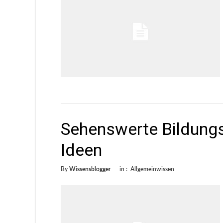
Sehenswerte Bildungse
Ideen
By
Wissensblogger
in :
Allgemeinwissen