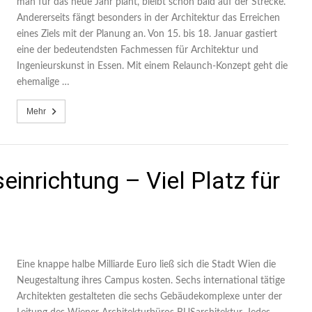
man für das neue Jahr plant, bleibt schon bald auf der Strecke.
Andererseits fängt besonders in der Architektur das Erreichen
eines Ziels mit der Planung an. Von 15. bis 18. Januar gastiert
eine der bedeutendsten Fachmessen für Architektur und
Ingenieurskunst in Essen. Mit einem Relaunch-Konzept geht die
ehemalige …
Mehr
inrichtung – Viel Platz für
Eine knappe halbe Milliarde Euro ließ sich die Stadt Wien die
Neugestaltung ihres Campus kosten. Sechs international tätige
Architekten gestalteten die sechs Gebäudekomplexe unter der