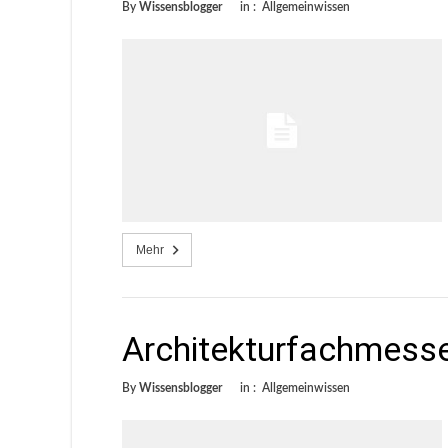
By
Wissensblogger
in :
Allgemeinwissen
Mehr
Architekturfachmess
By
Wissensblogger
in :
Allgemeinwissen