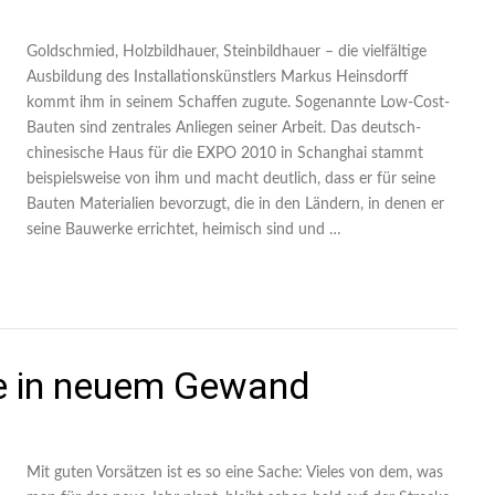
Goldschmied, Holzbildhauer, Steinbildhauer – die vielfältige
Ausbildung des Installationskünstlers Markus Heinsdorff
kommt ihm in seinem Schaffen zugute. Sogenannte Low-Cost-
Bauten sind zentrales Anliegen seiner Arbeit. Das deutsch-
chinesische Haus für die EXPO 2010 in Schanghai stammt
beispielsweise von ihm und macht deutlich, dass er für seine
Bauten Materialien bevorzugt, die in den Ländern, in denen er
seine Bauwerke errichtet, heimisch sind und …
e in neuem Gewand
Mit guten Vorsätzen ist es so eine Sache: Vieles von dem, was