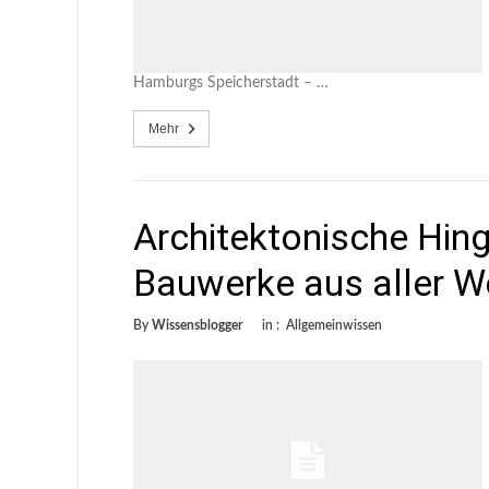
Hamburgs Speicherstadt – …
Mehr
Architektonische Hin
Bauwerke aus aller W
By
Wissensblogger
in :
Allgemeinwissen