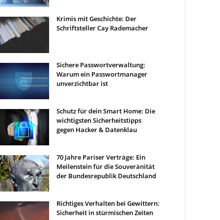
Krimis mit Geschichte: Der
Schriftsteller Cay Rademacher
Sichere Passwortverwaltung:
Warum ein Passwortmanager
unverzichtbar ist
Schutz für dein Smart Home: Die
wichtigsten Sicherheitstipps
gegen Hacker & Datenklau
70 Jahre Pariser Verträge: Ein
Meilenstein für die Souveränität
der Bundesrepublik Deutschland
Richtiges Verhalten bei Gewittern:
Sicherheit in stürmischen Zeiten