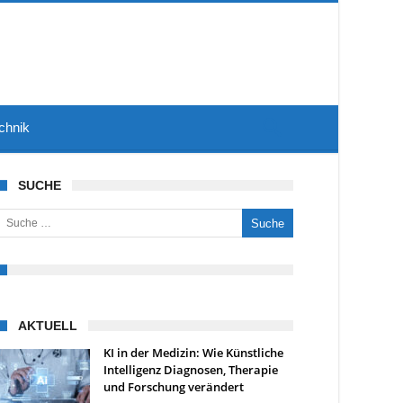
chnik
SUCHE
uche nach:
AKTUELL
KI in der Medizin: Wie Künstliche
Intelligenz Diagnosen, Therapie
und Forschung verändert