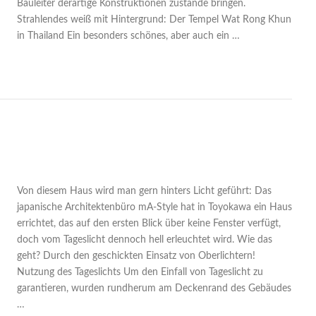
Bauleiter derartige Konstruktionen zustande bringen.
Strahlendes weiß mit Hintergrund: Der Tempel Wat Rong Khun
in Thailand Ein besonders schönes, aber auch ein …
Von diesem Haus wird man gern hinters Licht geführt: Das
japanische Architektenbüro mA-Style hat in Toyokawa ein Haus
errichtet, das auf den ersten Blick über keine Fenster verfügt,
doch vom Tageslicht dennoch hell erleuchtet wird. Wie das
geht? Durch den geschickten Einsatz von Oberlichtern!
Nutzung des Tageslichts Um den Einfall von Tageslicht zu
garantieren, wurden rundherum am Deckenrand des Gebäudes
…