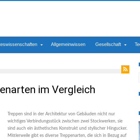
teswissenschaften
Allgemeinwissen
Gesellschaft
Te
S
enarten im Vergleich
Treppen sind in der Architektur von Gebäuden nicht nur
wichtiges Verbindungsstück zwischen zwei Stockwerken, sie
sind auch ein ästhetisches Konstrukt und stylischer Hingucker.
Mittlerweile gibt es diverse Treppenarten, die sich in Bezug auf