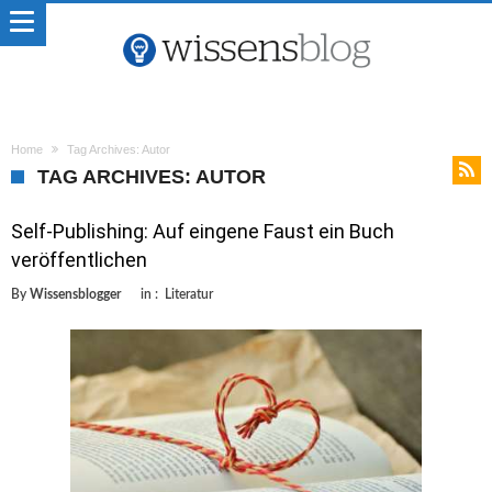
Home
Tag Archives: Autor
TAG ARCHIVES: AUTOR
Self-Publishing: Auf eingene Faust ein Buch
veröffentlichen
By
Wissensblogger
in :
Literatur