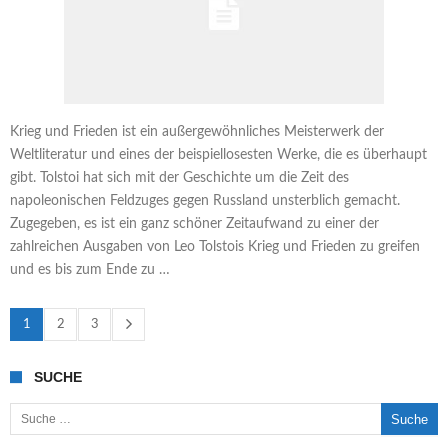
Krieg und Frieden ist ein außergewöhnliches Meisterwerk der
Weltliteratur und eines der beispiellosesten Werke, die es überhaupt
gibt. Tolstoi hat sich mit der Geschichte um die Zeit des
napoleonischen Feldzuges gegen Russland unsterblich gemacht.
Zugegeben, es ist ein ganz schöner Zeitaufwand zu einer der
zahlreichen Ausgaben von Leo Tolstois Krieg und Frieden zu greifen
und es bis zum Ende zu …
1
2
3
SUCHE
Suche nach: