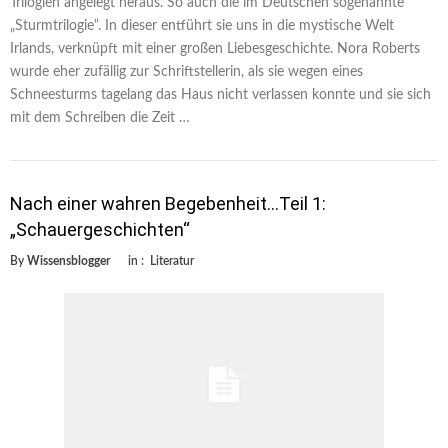
Trilogien angelegt heraus. So auch die im Deutschen sogenannte
„Sturmtrilogie“. In dieser entführt sie uns in die mystische Welt
Irlands, verknüpft mit einer großen Liebesgeschichte. Nora Roberts
wurde eher zufällig zur Schriftstellerin, als sie wegen eines
Schneesturms tagelang das Haus nicht verlassen konnte und sie sich
mit dem Schreiben die Zeit …
Nach einer wahren Begebenheit…Teil 1:
„Schauergeschichten“
By
Wissensblogger
in :
Literatur