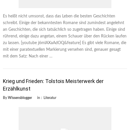
Es heißt nicht umsonst, dass das Leben die besten Geschichten
schreibt. Einige der bekanntesten Romane sind zumindest angelehnt
an Geschichten, die sich tatsächlich so zugetragen haben. Einige sind
rührend, einige dazu angetan, einem Schauer über den Rücken laufen
zu lassen. [youtube j6mlAXaAdOQ&feature] Es gibt viele Romane, die
mit einer paratextuellen Markierung versehen sind, genauer gesagt
mit dem Satz: Nach einer …
Krieg und Frieden: Tolstois Meisterwerk der
Erzählkunst
By
Wissensblogger
in :
Literatur