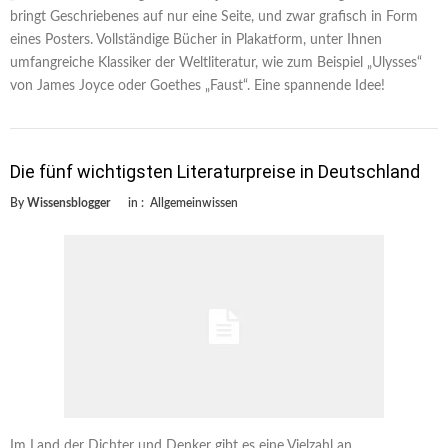
bringt Geschriebenes auf nur eine Seite, und zwar grafisch in Form
eines Posters. Vollständige Bücher in Plakatform, unter Ihnen
umfangreiche Klassiker der Weltliteratur, wie zum Beispiel „Ulysses“
von James Joyce oder Goethes „Faust“. Eine spannende Idee!
Die fünf wichtigsten Literaturpreise in Deutschland
By
Wissensblogger
in :
Allgemeinwissen
Im Land der Dichter und Denker gibt es eine Vielzahl an