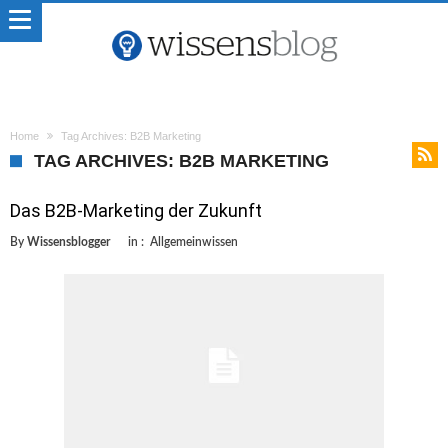
Home
Tag Archives: B2B Marketing
TAG ARCHIVES: B2B MARKETING
Das B2B-Marketing der Zukunft
By
Wissensblogger
in :
Allgemeinwissen