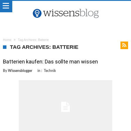
Home
Tag Archives: Batterie
TAG ARCHIVES: BATTERIE
Batterien kaufen: Das sollte man wissen
By
Wissensblogger
in :
Technik