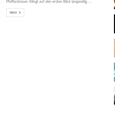
Pfefferstreuer. Klingt auf den ersten Blick langweilig, …
Mehr