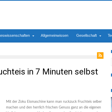
teswissenschaften
Allgemeinwissen
Gesellschaft
Te
S
chteis in 7 Minuten selbst
Mit der Zoku Eismaschine kann man ruckzuck Fruchteis selber
machen und den herrlich frischen Genuss ganz an die eigenen