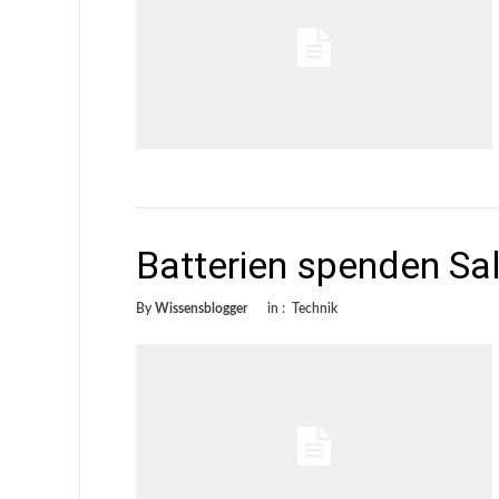
Batterien spenden Sal
By
Wissensblogger
in :
Technik