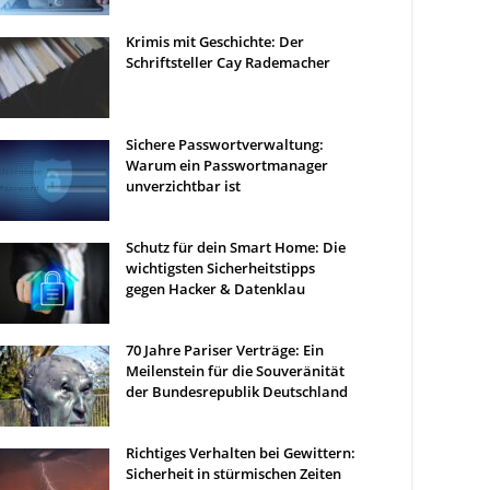
Krimis mit Geschichte: Der
Schriftsteller Cay Rademacher
Sichere Passwortverwaltung:
Warum ein Passwortmanager
unverzichtbar ist
Schutz für dein Smart Home: Die
wichtigsten Sicherheitstipps
gegen Hacker & Datenklau
70 Jahre Pariser Verträge: Ein
Meilenstein für die Souveränität
der Bundesrepublik Deutschland
Richtiges Verhalten bei Gewittern:
Sicherheit in stürmischen Zeiten