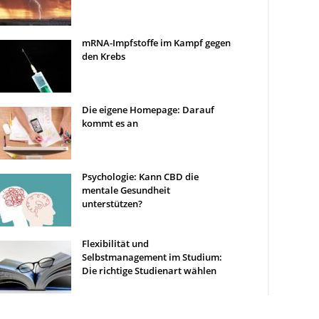
mRNA-Impfstoffe im Kampf gegen
den Krebs
Die eigene Homepage: Darauf
kommt es an
Psychologie: Kann CBD die
mentale Gesundheit
unterstützen?
Flexibilität und
Selbstmanagement im Studium:
Die richtige Studienart wählen