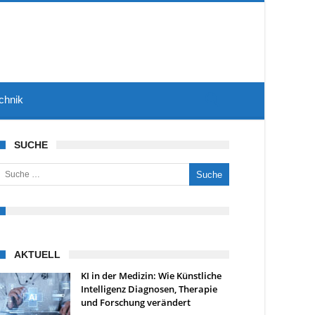
chnik
SUCHE
uche nach:
AKTUELL
KI in der Medizin: Wie Künstliche
Intelligenz Diagnosen, Therapie
und Forschung verändert