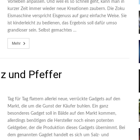
Vorlieben anpassen. Und weil es so schnell geht, kann man in
kurzer Zeit immer wieder neue Kreationen zaubern. Die Zoku
Eismaschine verspricht Eisgenuss auf ganz einfache Weise. Sie
ist kinderleicht zu bedienen, das Ergebnis soll dafür umso
grandioser sein. Selbst gemachtes …
Mehr
z und Pfeffer
Tag für Tag flattern allerlei neue, verrückte Gadgets auf den
Markt, die um die Gunst der Käufer buhlen. Ein ganz
besonderes Gadget soll in Bälde auf den Markt kommen,
allerdings benötigen die Hersteller noch einen potenten
Geldgeber, der die Produktion dieses Gadgets übernimmt. Bei
dem genannten Gagdet handelt es sich um Salz- und