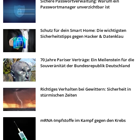
Sichere Passwortverwaltung: Warum ein
Passwortmanager unverzichtbar ist
Schutz für dein Smart Home: Die wichtigsten
Sicherheitstipps gegen Hacker & Datenklau
70 Jahre Pariser Verträge: Ein Meilenstein für die
Souveränität der Bundesrepublik Deutschland
Richtiges Verhalten bei Gewittern: Sicherheit in
stürmischen Zeiten
mRNA-Impfstoffe im Kampf gegen den Krebs