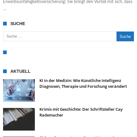
Erwerbsunfähigkeitsversicherung: Sie bringt den Vorteil mit sich, dass
…
SUCHE
Suche nach:
AKTUELL
KI in der Medizin: Wie Künstliche Intelligenz
Diagnosen, Therapie und Forschung verändert
Krimis mit Geschichte: Der Schriftsteller Cay
Rademacher