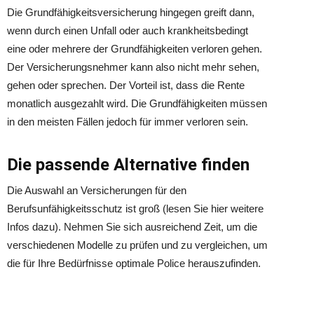
Die Grundfähigkeitsversicherung hingegen greift dann,
wenn durch einen Unfall oder auch krankheitsbedingt
eine oder mehrere der Grundfähigkeiten verloren gehen.
Der Versicherungsnehmer kann also nicht mehr sehen,
gehen oder sprechen. Der Vorteil ist, dass die Rente
monatlich ausgezahlt wird. Die Grundfähigkeiten müssen
in den meisten Fällen jedoch für immer verloren sein.
Die passende Alternative finden
Die Auswahl an Versicherungen für den
Berufsunfähigkeitsschutz ist groß (lesen Sie hier weitere
Infos dazu). Nehmen Sie sich ausreichend Zeit, um die
verschiedenen Modelle zu prüfen und zu vergleichen, um
die für Ihre Bedürfnisse optimale Police herauszufinden.