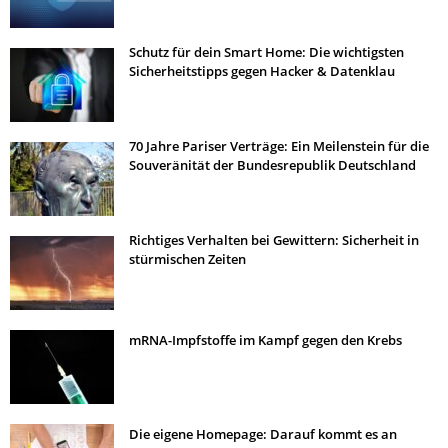
Schutz für dein Smart Home: Die wichtigsten
Sicherheitstipps gegen Hacker & Datenklau
70 Jahre Pariser Verträge: Ein Meilenstein für die
Souveränität der Bundesrepublik Deutschland
Richtiges Verhalten bei Gewittern: Sicherheit in
stürmischen Zeiten
mRNA-Impfstoffe im Kampf gegen den Krebs
Die eigene Homepage: Darauf kommt es an