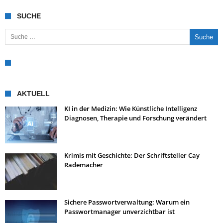
SUCHE
Suche nach:
AKTUELL
KI in der Medizin: Wie Künstliche Intelligenz
Diagnosen, Therapie und Forschung verändert
Krimis mit Geschichte: Der Schriftsteller Cay
Rademacher
Sichere Passwortverwaltung: Warum ein
Passwortmanager unverzichtbar ist