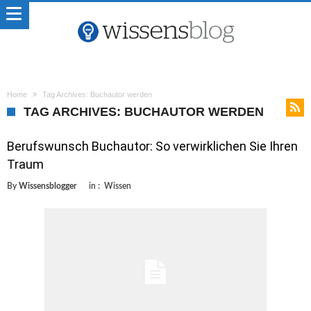
Home
Tag Archives: Buchautor werden
TAG ARCHIVES: BUCHAUTOR WERDEN
Berufswunsch Buchautor: So verwirklichen Sie Ihren
Traum
By
Wissensblogger
in :
Wissen