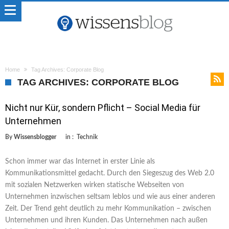
Home
Tag Archives: Corporate Blog
TAG ARCHIVES: CORPORATE BLOG
Nicht nur Kür, sondern Pflicht – Social Media für
Unternehmen
By
Wissensblogger
in :
Technik
Schon immer war das Internet in erster Linie als
Kommunikationsmittel gedacht. Durch den Siegeszug des Web 2.0
mit sozialen Netzwerken wirken statische Webseiten von
Unternehmen inzwischen seltsam leblos und wie aus einer anderen
Zeit. Der Trend geht deutlich zu mehr Kommunikation – zwischen
Unternehmen und ihren Kunden. Das Unternehmen nach außen