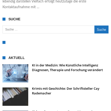
lebendig darstellen Vielfach erfolgt heutzutage die erste
Kontaktaufnahme mit …
SUCHE
Suche nach:
AKTUELL
KI in der Medizin: Wie Künstliche Intelligenz
Diagnosen, Therapie und Forschung verändert
Krimis mit Geschichte: Der Schriftsteller Cay
Rademacher