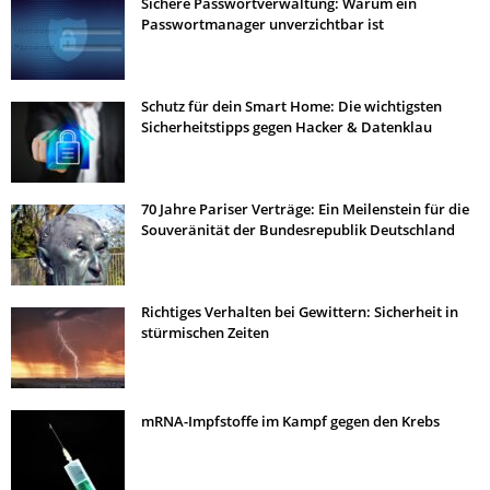
Sichere Passwortverwaltung: Warum ein
Passwortmanager unverzichtbar ist
Schutz für dein Smart Home: Die wichtigsten
Sicherheitstipps gegen Hacker & Datenklau
70 Jahre Pariser Verträge: Ein Meilenstein für die
Souveränität der Bundesrepublik Deutschland
Richtiges Verhalten bei Gewittern: Sicherheit in
stürmischen Zeiten
mRNA-Impfstoffe im Kampf gegen den Krebs