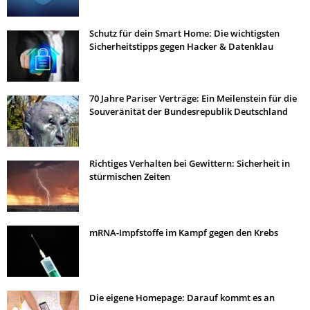
Schutz für dein Smart Home: Die wichtigsten
Sicherheitstipps gegen Hacker & Datenklau
70 Jahre Pariser Verträge: Ein Meilenstein für die
Souveränität der Bundesrepublik Deutschland
Richtiges Verhalten bei Gewittern: Sicherheit in
stürmischen Zeiten
mRNA-Impfstoffe im Kampf gegen den Krebs
Die eigene Homepage: Darauf kommt es an