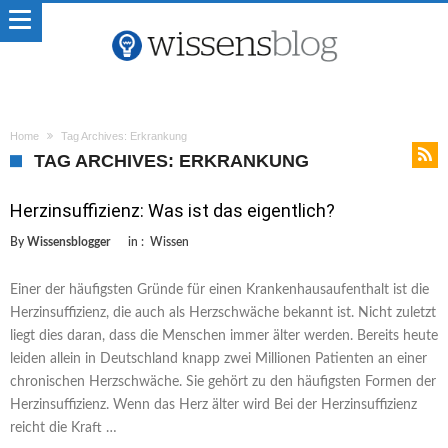
Home
Tag Archives: Erkrankung
TAG ARCHIVES: ERKRANKUNG
Herzinsuffizienz: Was ist das eigentlich?
By
Wissensblogger
in :
Wissen
Einer der häufigsten Gründe für einen Krankenhausaufenthalt ist die
Herzinsuffizienz, die auch als Herzschwäche bekannt ist. Nicht zuletzt
liegt dies daran, dass die Menschen immer älter werden. Bereits heute
leiden allein in Deutschland knapp zwei Millionen Patienten an einer
chronischen Herzschwäche. Sie gehört zu den häufigsten Formen der
Herzinsuffizienz. Wenn das Herz älter wird Bei der Herzinsuffizienz
reicht die Kraft …