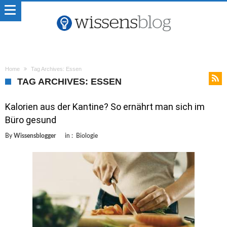
Home
Tag Archives: Essen
TAG ARCHIVES: ESSEN
Kalorien aus der Kantine? So ernährt man sich im
Büro gesund
By
Wissensblogger
in :
Biologie