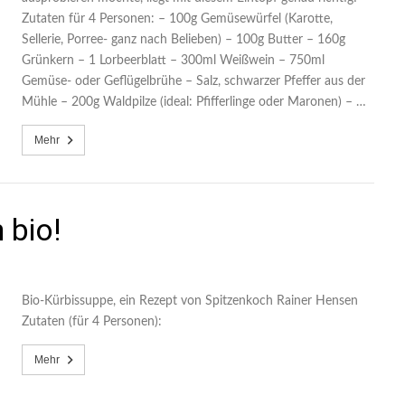
Zutaten für 4 Personen: – 100g Gemüsewürfel (Karotte,
Sellerie, Porree- ganz nach Belieben) – 100g Butter – 160g
Grünkern – 1 Lorbeerblatt – 300ml Weißwein – 750ml
Gemüse- oder Geflügelbrühe – Salz, schwarzer Pfeffer aus der
Mühle – 200g Waldpilze (ideal: Pfifferlinge oder Maronen) – …
Mehr
 bio!
Bio-Kürbissuppe, ein Rezept von Spitzenkoch Rainer Hensen
Zutaten (für 4 Personen):
Mehr