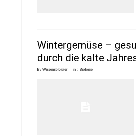
Wintergemüse – gesu
durch die kalte Jahre
By
Wissensblogger
in :
Biologie