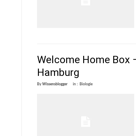
Welcome Home Box – B
Hamburg
By
Wissensblogger
in :
Biologie