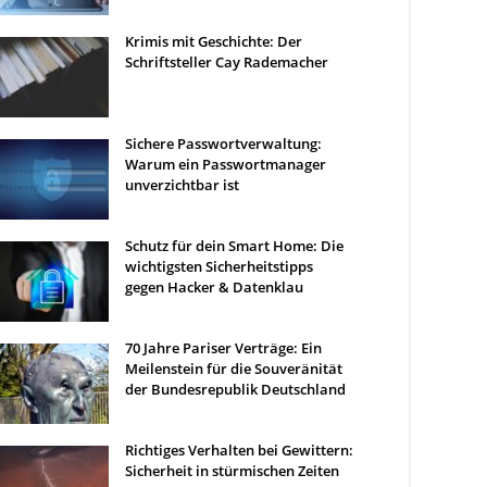
Krimis mit Geschichte: Der
Schriftsteller Cay Rademacher
Sichere Passwortverwaltung:
Warum ein Passwortmanager
unverzichtbar ist
Schutz für dein Smart Home: Die
wichtigsten Sicherheitstipps
gegen Hacker & Datenklau
70 Jahre Pariser Verträge: Ein
Meilenstein für die Souveränität
der Bundesrepublik Deutschland
Richtiges Verhalten bei Gewittern:
Sicherheit in stürmischen Zeiten