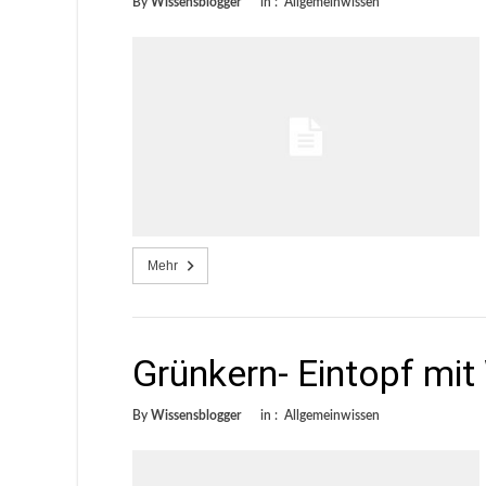
By
Wissensblogger
in :
Allgemeinwissen
Mehr
Grünkern- Eintopf mit
By
Wissensblogger
in :
Allgemeinwissen