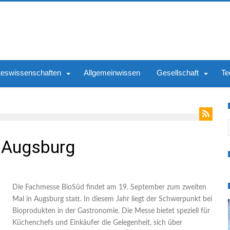
teswissenschaften
Allgemeinwissen
Gesellschaft
Te
S
 Augsburg
Die Fachmesse BioSüd findet am 19. September zum zweiten
Mal in Augsburg statt. In diesem Jahr liegt der Schwerpunkt bei
Bioprodukten in der Gastronomie. Die Messe bietet speziell für
Küchenchefs und Einkäufer die Gelegenheit, sich über