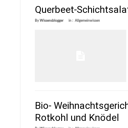
Querbeet-Schichtsala
By
Wissensblogger
in :
Allgemeinwissen
Bio- Weihnachtsgerich
Rotkohl und Knödel