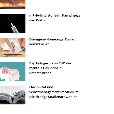
mRNA-Impfstoffe im Kampf gegen
den Krebs
Die eigene Homepage: Darauf
kommt es an
Psychologie: Kann CBD die
mentale Gesundheit
unterstützen?
Flexibilität und
Selbstmanagement im Studium:
Die richtige Studienart wählen