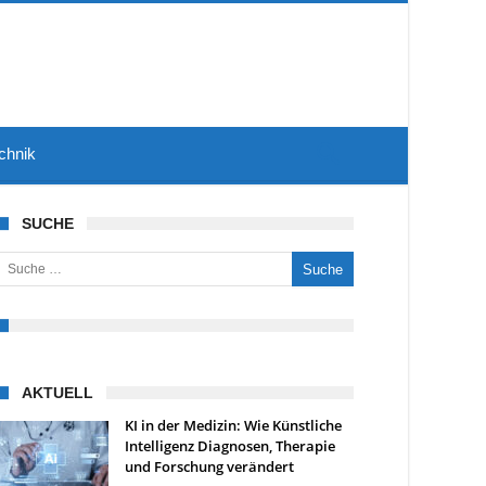
chnik
SUCHE
uche nach:
AKTUELL
KI in der Medizin: Wie Künstliche
Intelligenz Diagnosen, Therapie
und Forschung verändert