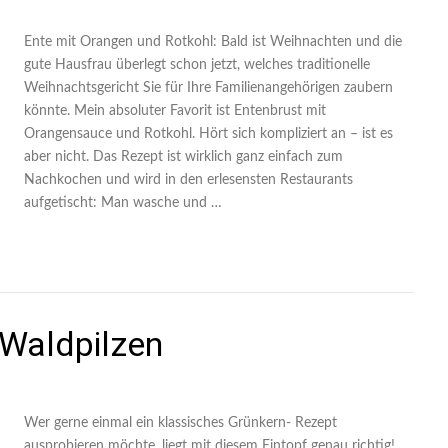
Ente mit Orangen und Rotkohl: Bald ist Weihnachten und die
gute Hausfrau überlegt schon jetzt, welches traditionelle
Weihnachtsgericht Sie für Ihre Familienangehörigen zaubern
könnte. Mein absoluter Favorit ist Entenbrust mit
Orangensauce und Rotkohl. Hört sich kompliziert an – ist es
aber nicht. Das Rezept ist wirklich ganz einfach zum
Nachkochen und wird in den erlesensten Restaurants
aufgetischt: Man wasche und …
 Waldpilzen
Wer gerne einmal ein klassisches Grünkern- Rezept
ausprobieren möchte, liegt mit diesem Eintopf genau richtig!