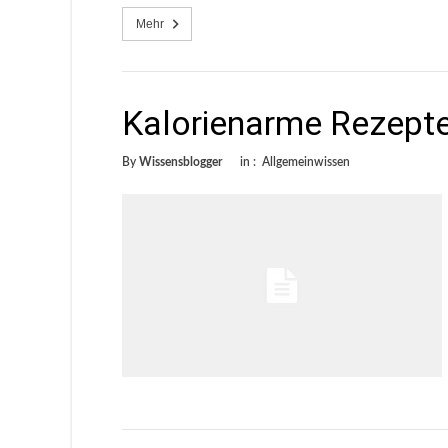
Mehr
Kalorienarme Rezepte
By
Wissensblogger
in :
Allgemeinwissen