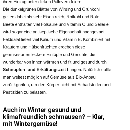
ihren Einzug unter dicken Pullovern feiern.
Die dunkelgrünen Blätter von Wirsing und Grünkohl
gelten dabei als sehr Eisen reich, Rotkohl und Rote
Beete enthalten viel Folsäure und Vitamin C und Sellerie
wird sogar eine antiseptische Eigenschaft nachgesagt,
Feldsalat liefert viel Kalium und Vitamin B. Kombiniert mit
Kräutern und Hülsenfrüchten ergeben diese
gemüsesorten leckere Eintöpfe und Gerichte, die
wunderbar von innen wärmen und fit und gesund durch
Schnupfen- und Erkältungszeit
bringen. Natürlich sollte
man weitest möglich auf Gemüse aus Bio-Anbau
zurückgreifen, um den Körper nicht mit Schadstoffen und
Pestiziden zu belasten.
Auch im Winter gesund und
klimafreundlich schmausen? – Klar,
mit Wintergemüse!