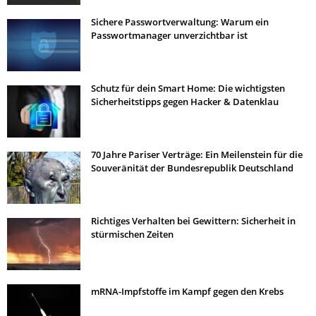
Sichere Passwortverwaltung: Warum ein
Passwortmanager unverzichtbar ist
Schutz für dein Smart Home: Die wichtigsten
Sicherheitstipps gegen Hacker & Datenklau
70 Jahre Pariser Verträge: Ein Meilenstein für die
Souveränität der Bundesrepublik Deutschland
Richtiges Verhalten bei Gewittern: Sicherheit in
stürmischen Zeiten
mRNA-Impfstoffe im Kampf gegen den Krebs