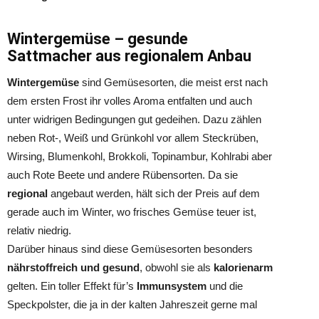
Wintergemüse – gesunde
Sattmacher aus regionalem Anbau
Wintergemüse
sind Gemüsesorten, die meist erst nach
dem ersten Frost ihr volles Aroma entfalten und auch
unter widrigen Bedingungen gut gedeihen. Dazu zählen
neben Rot-, Weiß und Grünkohl vor allem Steckrüben,
Wirsing, Blumenkohl, Brokkoli, Topinambur, Kohlrabi aber
auch Rote Beete und andere Rübensorten. Da sie
regional
angebaut werden, hält sich der Preis auf dem
gerade auch im Winter, wo frisches Gemüse teuer ist,
relativ niedrig.
Darüber hinaus sind diese Gemüsesorten besonders
nährstoffreich und gesund
, obwohl sie als
kalorienarm
gelten. Ein toller Effekt für’s
Immunsystem
und die
Speckpolster, die ja in der kalten Jahreszeit gerne mal