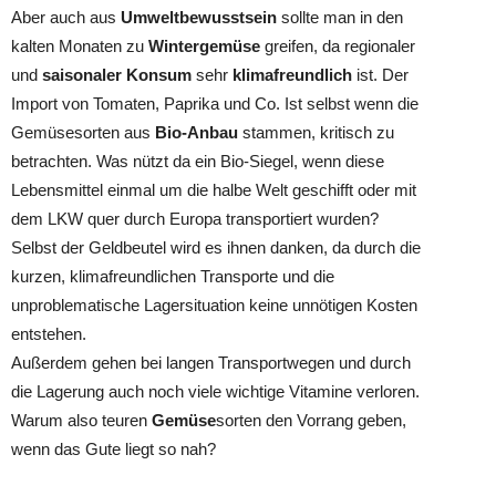
Aber auch aus
Umweltbewusstsein
sollte man in den
kalten Monaten zu
Wintergemüse
greifen, da regionaler
und
saisonaler Konsum
sehr
klimafreundlich
ist. Der
Import von Tomaten, Paprika und Co. Ist selbst wenn die
Gemüsesorten aus
Bio-Anbau
stammen, kritisch zu
betrachten. Was nützt da ein Bio-Siegel, wenn diese
Lebensmittel einmal um die halbe Welt geschifft oder mit
dem LKW quer durch Europa transportiert wurden?
Selbst der Geldbeutel wird es ihnen danken, da durch die
kurzen, klimafreundlichen Transporte und die
unproblematische Lagersituation keine unnötigen Kosten
entstehen.
Außerdem gehen bei langen Transportwegen und durch
die Lagerung auch noch viele wichtige Vitamine verloren.
Warum also teuren
Gemüse
sorten den Vorrang geben,
wenn das Gute liegt so nah?