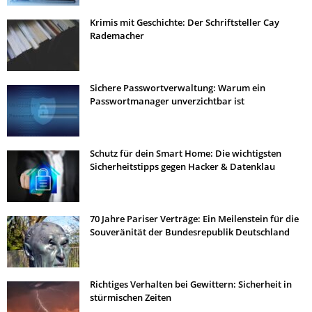
Krimis mit Geschichte: Der Schriftsteller Cay
Rademacher
Sichere Passwortverwaltung: Warum ein
Passwortmanager unverzichtbar ist
Schutz für dein Smart Home: Die wichtigsten
Sicherheitstipps gegen Hacker & Datenklau
70 Jahre Pariser Verträge: Ein Meilenstein für die
Souveränität der Bundesrepublik Deutschland
Richtiges Verhalten bei Gewittern: Sicherheit in
stürmischen Zeiten