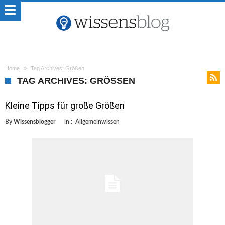
Home
Tag Archives: Größen
TAG ARCHIVES: GRÖSSEN
Kleine Tipps für große Größen
By
Wissensblogger
in :
Allgemeinwissen