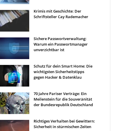
Krimis mit Geschichte: Der
Schriftsteller Cay Rademacher
Sichere Passwortverwaltung:
Warum ein Passwortmanager
unverzichtbar ist
Schutz für dein Smart Home: Die
wichtigsten Sicherheitstipps
gegen Hacker & Datenklau
70 Jahre Pariser Verträge: Ein
Meilenstein für die Souveränität
der Bundesrepublik Deutschland
Richtiges Verhalten bei Gewittern:
Sicherheit in stürmischen Zeiten