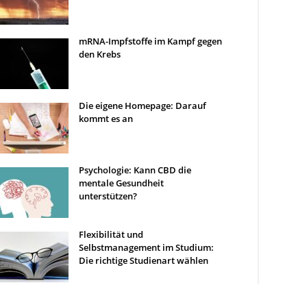
mRNA-Impfstoffe im Kampf gegen
den Krebs
Die eigene Homepage: Darauf
kommt es an
Psychologie: Kann CBD die
mentale Gesundheit
unterstützen?
Flexibilität und
Selbstmanagement im Studium:
Die richtige Studienart wählen