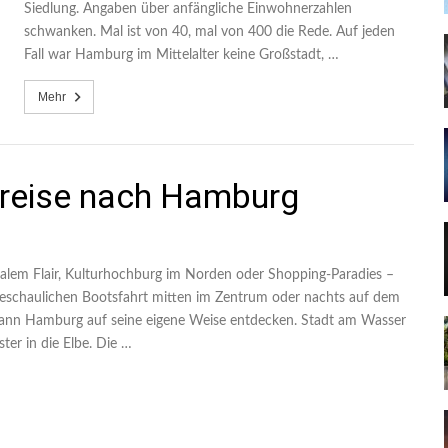
Siedlung. Angaben über anfängliche Einwohnerzahlen
schwanken. Mal ist von 40, mal von 400 die Rede. Auf jeden
Fall war Hamburg im Mittelalter keine Großstadt, …
Mehr
ereise nach Hamburg
nalem Flair, Kulturhochburg im Norden oder Shopping-Paradies –
 beschaulichen Bootsfahrt mitten im Zentrum oder nachts auf dem
kann Hamburg auf seine eigene Weise entdecken. Stadt am Wasser
er in die Elbe. Die …