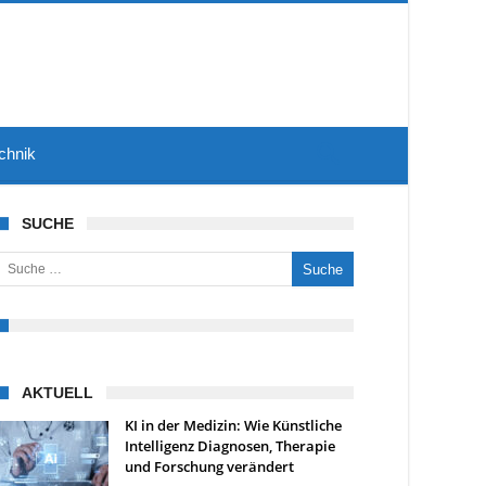
chnik
SUCHE
uche nach:
AKTUELL
KI in der Medizin: Wie Künstliche
Intelligenz Diagnosen, Therapie
und Forschung verändert