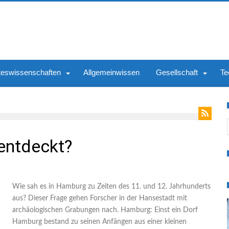
teswissenschaften
Allgemeinwissen
Gesellschaft
Te
S
entdeckt?
Wie sah es in Hamburg zu Zeiten des 11. und 12. Jahrhunderts
aus? Dieser Frage gehen Forscher in der Hansestadt mit
archäologischen Grabungen nach. Hamburg: Einst ein Dorf
Hamburg bestand zu seinen Anfängen aus einer kleinen