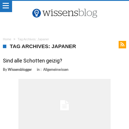
Home
Tag Archives: Japaner
TAG ARCHIVES: JAPANER
Sind alle Schotten geizig?
By
Wissensblogger
in :
Allgemeinwissen