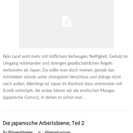
Kein Land wird mehr mit höflichem Verbeugen, Nettigkeit, Geduld im
Umgang miteinander und strengen gesellschaftlichen Regeln
verbunden als Japan. Da sollte man doch meinen, gerade das
Intimleben stünde unter strengstem Verschluss und dränge nicht
nach außen. Allerdings ist Japan im Kontrast dazu untrennbar mit
Erotik verknüpft. Als erstes hätten wir die erotischen Mangas
(japanische Comics), in denen es schon mal …
Die japanische Arbeitsbiene, Teil 2
By
Wissensblogger
in :
Allgemeinwissen