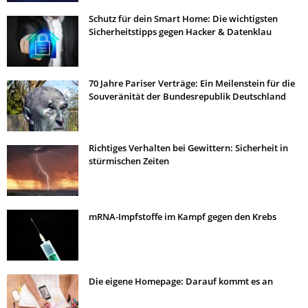
Schutz für dein Smart Home: Die wichtigsten
Sicherheitstipps gegen Hacker & Datenklau
70 Jahre Pariser Verträge: Ein Meilenstein für die
Souveränität der Bundesrepublik Deutschland
Richtiges Verhalten bei Gewittern: Sicherheit in
stürmischen Zeiten
mRNA-Impfstoffe im Kampf gegen den Krebs
Die eigene Homepage: Darauf kommt es an