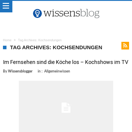
Home
Tag Archives: Kochsendungen
TAG ARCHIVES: KOCHSENDUNGEN
Im Fernsehen sind die Köche los – Kochshows im TV
By
Wissensblogger
in :
Allgemeinwissen