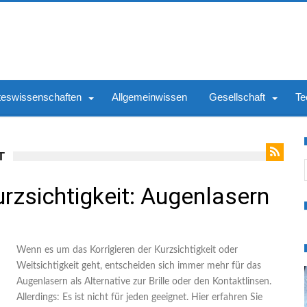
teswissenschaften
Allgemeinwissen
Gesellschaft
Te
T
S
urzsichtigkeit: Augenlasern
Wenn es um das Korrigieren der Kurzsichtigkeit oder
Weitsichtigkeit geht, entscheiden sich immer mehr für das
Augenlasern als Alternative zur Brille oder den Kontaktlinsen.
Allerdings: Es ist nicht für jeden geeignet. Hier erfahren Sie