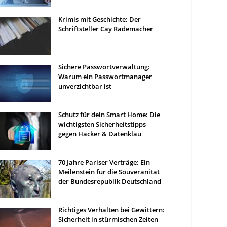
Krimis mit Geschichte: Der
Schriftsteller Cay Rademacher
Sichere Passwortverwaltung:
Warum ein Passwortmanager
unverzichtbar ist
Schutz für dein Smart Home: Die
wichtigsten Sicherheitstipps
gegen Hacker & Datenklau
70 Jahre Pariser Verträge: Ein
Meilenstein für die Souveränität
der Bundesrepublik Deutschland
Richtiges Verhalten bei Gewittern:
Sicherheit in stürmischen Zeiten