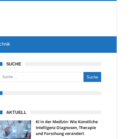
chnik
SUCHE
uche nach:
AKTUELL
KI in der Medizin: Wie Künstliche
Intelligenz Diagnosen, Therapie
und Forschung verändert