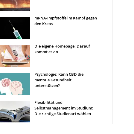
mRNA-Impfstoffe im Kampf gegen
den Krebs
Die eigene Homepage: Darauf
kommt es an
Psychologie: Kann CBD die
mentale Gesundheit
unterstützen?
Flexibilität und
Selbstmanagement im Studium:
Die richtige Studienart wählen