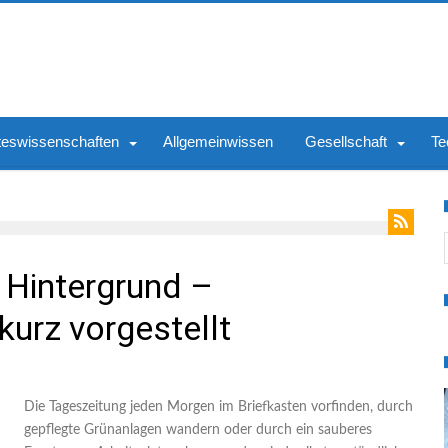
teswissenschaften
Allgemeinwissen
Gesellschaft
Te
S
 Hintergrund –
kurz vorgestellt
Die Tageszeitung jeden Morgen im Briefkasten vorfinden, durch
gepflegte Grünanlagen wandern oder durch ein sauberes