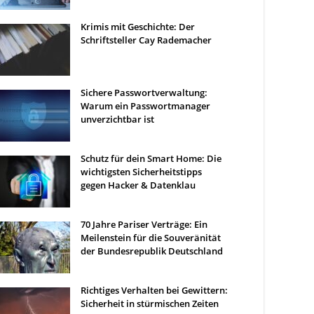
Krimis mit Geschichte: Der
Schriftsteller Cay Rademacher
Sichere Passwortverwaltung:
Warum ein Passwortmanager
unverzichtbar ist
Schutz für dein Smart Home: Die
wichtigsten Sicherheitstipps
gegen Hacker & Datenklau
70 Jahre Pariser Verträge: Ein
Meilenstein für die Souveränität
der Bundesrepublik Deutschland
Richtiges Verhalten bei Gewittern:
Sicherheit in stürmischen Zeiten