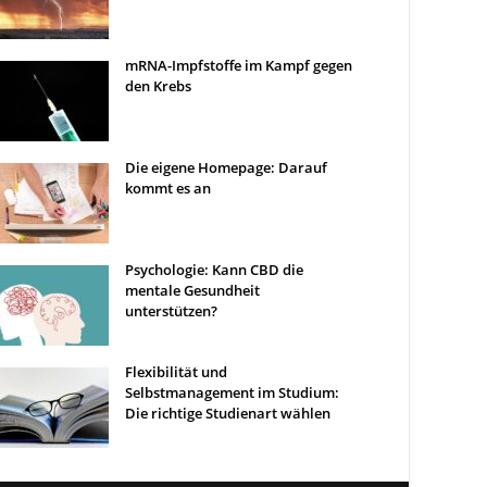
mRNA-Impfstoffe im Kampf gegen
den Krebs
Die eigene Homepage: Darauf
kommt es an
Psychologie: Kann CBD die
mentale Gesundheit
unterstützen?
Flexibilität und
Selbstmanagement im Studium:
Die richtige Studienart wählen