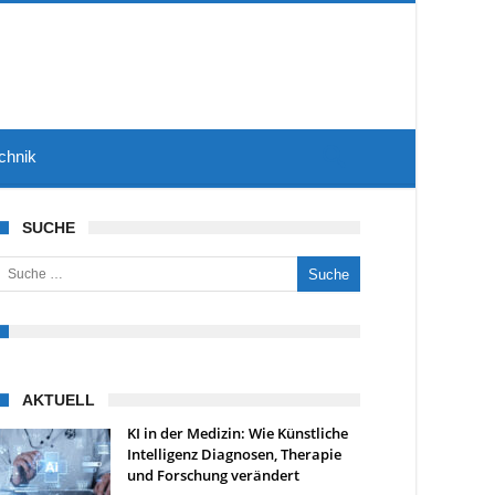
chnik
SUCHE
uche nach:
AKTUELL
KI in der Medizin: Wie Künstliche
Intelligenz Diagnosen, Therapie
und Forschung verändert