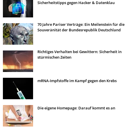
Sicherheitstipps gegen Hacker & Datenklau
70 Jahre Pariser Verträge: Ein Meilenstein für die
Souveränität der Bundesrepublik Deutschland
Richtiges Verhalten bei Gewittern: Sicherheit in
stürmischen Zeiten
mRNA-Impfstoffe im Kampf gegen den Krebs
Die eigene Homepage: Darauf kommt es an