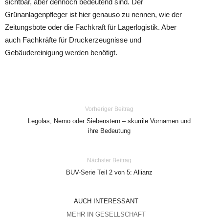
sichtbar, aber dennoch bedeutend sind. Der
Grünanlagenpfleger ist hier genauso zu nennen, wie der
Zeitungsbote oder die Fachkraft für Lagerlogistik. Aber
auch Fachkräfte für Druckerzeugnisse und
Gebäudereinigung werden benötigt.
Vorheriger Beitrag
Legolas, Nemo oder Siebenstern – skurrile Vornamen und
ihre Bedeutung
Nächster Beitrag
BUV-Serie Teil 2 von 5: Allianz
AUCH INTERESSANT
MEHR IN GESELLSCHAFT