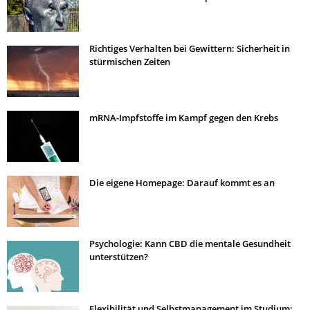
Richtiges Verhalten bei Gewittern: Sicherheit in
stürmischen Zeiten
mRNA-Impfstoffe im Kampf gegen den Krebs
Die eigene Homepage: Darauf kommt es an
Psychologie: Kann CBD die mentale Gesundheit
unterstützen?
Flexibilität und Selbstmanagement im Studium: