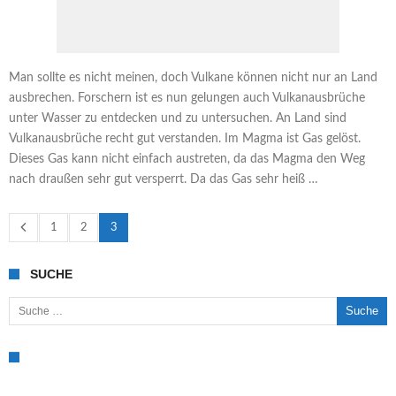
Man sollte es nicht meinen, doch Vulkane können nicht nur an Land
ausbrechen. Forschern ist es nun gelungen auch Vulkanausbrüche
unter Wasser zu entdecken und zu untersuchen. An Land sind
Vulkanausbrüche recht gut verstanden. Im Magma ist Gas gelöst.
Dieses Gas kann nicht einfach austreten, da das Magma den Weg
nach draußen sehr gut versperrt. Da das Gas sehr heiß …
1
2
3
SUCHE
Suche nach: