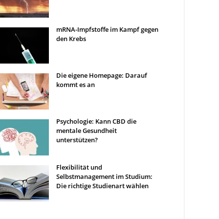
mRNA-Impfstoffe im Kampf gegen
den Krebs
Die eigene Homepage: Darauf
kommt es an
Psychologie: Kann CBD die
mentale Gesundheit
unterstützen?
Flexibilität und
Selbstmanagement im Studium:
Die richtige Studienart wählen