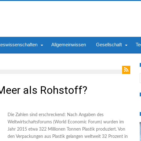
teswissenschaften
Allgemeinwissen
Gesellschaft
Te
S
Meer als Rohstoff?
Die Zahlen sind erschreckend: Nach Angaben des
Weltwirtschaftsforums (World Economic Forum) wurden im
Jahr 2015 etwa 322 Millionen Tonnen Plastik produziert. Von
den Verpackungen aus Plastik gelangen weltweit 32 Prozent in