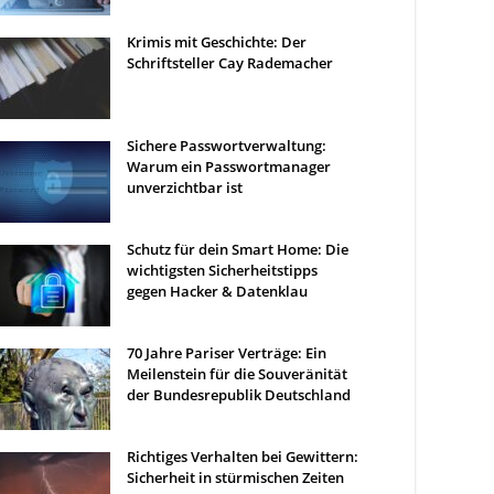
Krimis mit Geschichte: Der
Schriftsteller Cay Rademacher
Sichere Passwortverwaltung:
Warum ein Passwortmanager
unverzichtbar ist
Schutz für dein Smart Home: Die
wichtigsten Sicherheitstipps
gegen Hacker & Datenklau
70 Jahre Pariser Verträge: Ein
Meilenstein für die Souveränität
der Bundesrepublik Deutschland
Richtiges Verhalten bei Gewittern:
Sicherheit in stürmischen Zeiten