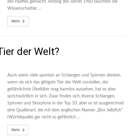
des Pazifiks gemacht. Anfang des Jahres 1960 tauchten die
Wissenschaftler …
Mehr
Tier der Welt?
Auch wenn viele spontan an Schlangen und Spinnen denken,
wenn sie sich das giftigste Tier der Welt vorstellen, der
gefährlichste Übeltäter mag harmlos aussehen, hat es aber
sprichwörtlich in sich. Zwar finden sich diverse Schlangen,
Spinnen und Skorpione in der Top 10, aber es ist ausgerechnet
eine Quallenart, die mit dem englischen Namen „Box Jellyfish“
(Würfelqualle) gar nicht so gefährlich …
Mehr