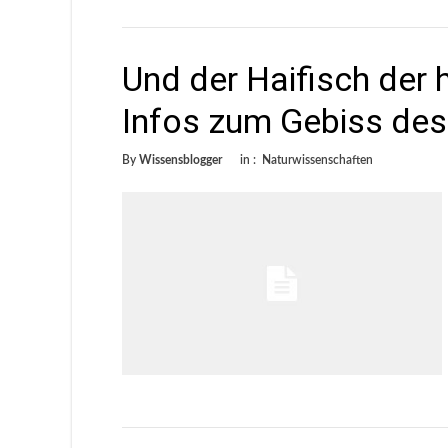
Und der Haifisch der 
Infos zum Gebiss de
By
Wissensblogger
in :
Naturwissenschaften