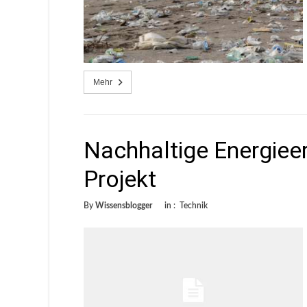
Mehr
Nachhaltige Energiee
Projekt
By
Wissensblogger
in :
Technik