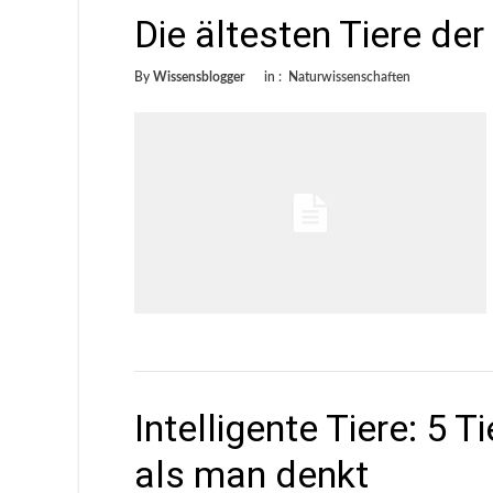
Die ältesten Tiere der
By
Wissensblogger
in :
Naturwissenschaften
Intelligente Tiere: 5 T
als man denkt