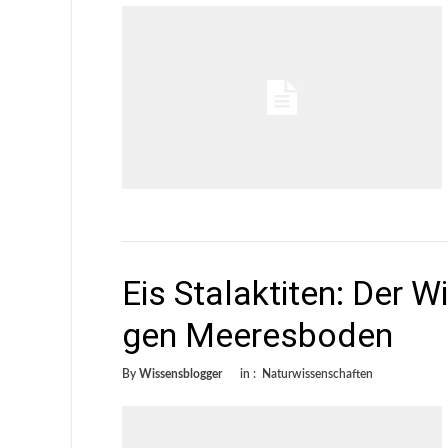
Eis Stalaktiten: Der W
gen Meeresboden
By
Wissensblogger
in :
Naturwissenschaften