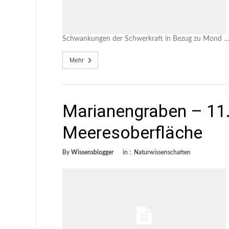
Schwankungen der Schwerkraft in Bezug zu Mond 
Mehr
Marianengraben – 11.
Meeresoberfläche
By
Wissensblogger
in :
Naturwissenschaften