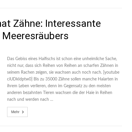
hat Zähne: Interessante
s Meeresräubers
Das Gebiss eines Haifischs ist schon eine unheimliche Sache,
nicht nur, dass sich Reihen von Reihen an scharfen Zähnen in
seinem Rachen zeigen, sie wachsen auch noch nach. [youtube
ciUDkIdptw0] Bis zu 35000 Zähne sollen manche Haiarten in
ihrem Leben verlieren, denn im Gegensatz zu den meisten
anderen bezahnten Tieren wachsen die der Haie in Reihen
nach und werden nach …
Mehr