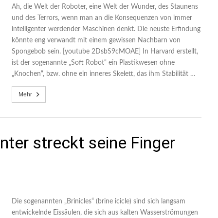
Ah, die Welt der Roboter, eine Welt der Wunder, des Staunens
und des Terrors, wenn man an die Konsequenzen von immer
intelligenter werdender Maschinen denkt. Die neuste Erfindung
könnte eng verwandt mit einem gewissen Nachbarn von
Spongebob sein. [youtube 2DsbS9cMOAE] In Harvard erstellt,
ist der sogenannte „Soft Robot“ ein Plastikwesen ohne
„Knochen“, bzw. ohne ein inneres Skelett, das ihm Stabilität …
Mehr
inter streckt seine Finger
Die sogenannten „Brinicles“ (brine icicle) sind sich langsam
entwickelnde Eissäulen, die sich aus kalten Wasserströmungen