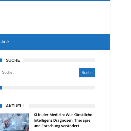
chnik
SUCHE
uche nach:
AKTUELL
KI in der Medizin: Wie Künstliche
Intelligenz Diagnosen, Therapie
und Forschung verändert