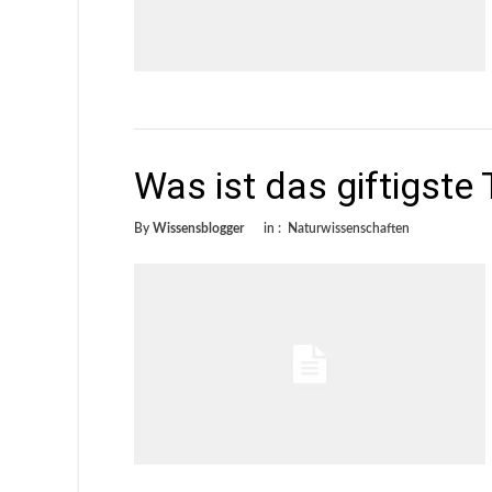
Was ist das giftigste 
By
Wissensblogger
in :
Naturwissenschaften