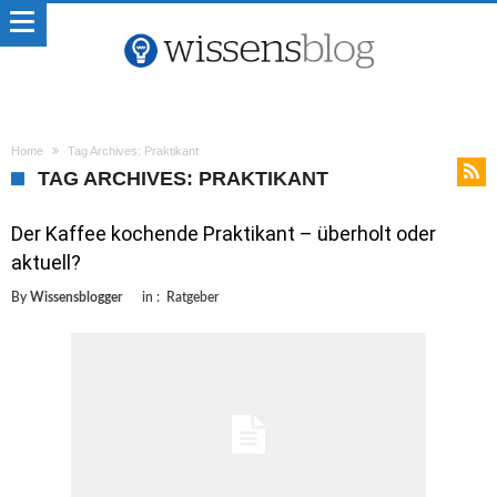
Home
Tag Archives: Praktikant
TAG ARCHIVES: PRAKTIKANT
Der Kaffee kochende Praktikant – überholt oder
aktuell?
By
Wissensblogger
in :
Ratgeber