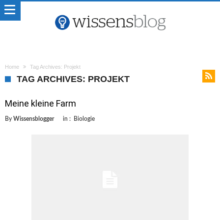
Home
Tag Archives: Projekt
TAG ARCHIVES: PROJEKT
Meine kleine Farm
By
Wissensblogger
in :
Biologie