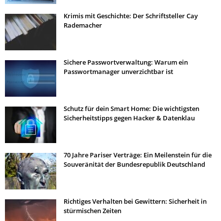
Krimis mit Geschichte: Der Schriftsteller Cay
Rademacher
Sichere Passwortverwaltung: Warum ein
Passwortmanager unverzichtbar ist
Schutz für dein Smart Home: Die wichtigsten
Sicherheitstipps gegen Hacker & Datenklau
70 Jahre Pariser Verträge: Ein Meilenstein für die
Souveränität der Bundesrepublik Deutschland
Richtiges Verhalten bei Gewittern: Sicherheit in
stürmischen Zeiten