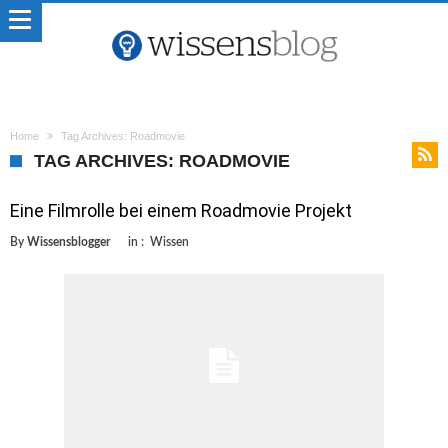
Home
Tag Archives: Roadmovie
TAG ARCHIVES: ROADMOVIE
Eine Filmrolle bei einem Roadmovie Projekt
By
Wissensblogger
in :
Wissen