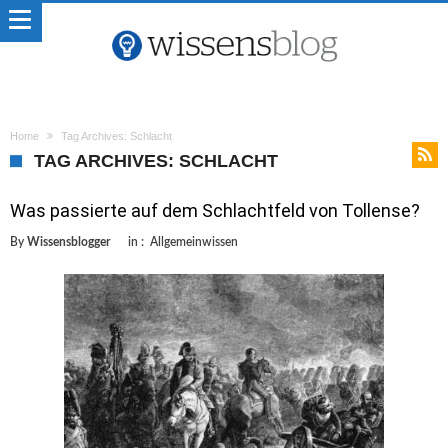
Home
Tag Archives: Schlacht
TAG ARCHIVES: SCHLACHT
Was passierte auf dem Schlachtfeld von Tollense?
By
Wissensblogger
in :
Allgemeinwissen