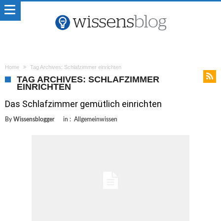
Home
Tag Archives: Schlafzimmer einrichten
TAG ARCHIVES: SCHLAFZIMMER
EINRICHTEN
Das Schlafzimmer gemütlich einrichten
By
Wissensblogger
in :
Allgemeinwissen