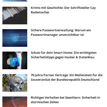
Krimis mit Geschichte: Der Schriftsteller Cay
Rademacher
Sichere Passwortverwaltung: Warum ein
Passwortmanager unverzichtbar ist
Schutz für dein Smart Home: Die wichtigsten
Sicherheitstipps gegen Hacker & Datenklau
70 Jahre Pariser Verträge: Ein Meilenstein für die
Souveränität der Bundesrepublik Deutschland
Richtiges Verhalten bei Gewittern: Sicherheit in
stürmischen Zeiten