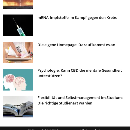
mRNA-Impfstoffe im Kampf gegen den Krebs
Die eigene Homepage: Darauf kommt es an
Psychologie: Kann CBD die mentale Gesundheit
unterstützen?
Flexibilität und Selbstmanagement im Studium:
Die richtige Studienart wählen